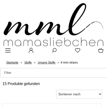
Startseite
»
Stoffe
»
Unsere Stoffe
»
# mini stripes
Filter
15 Produkte gefunden