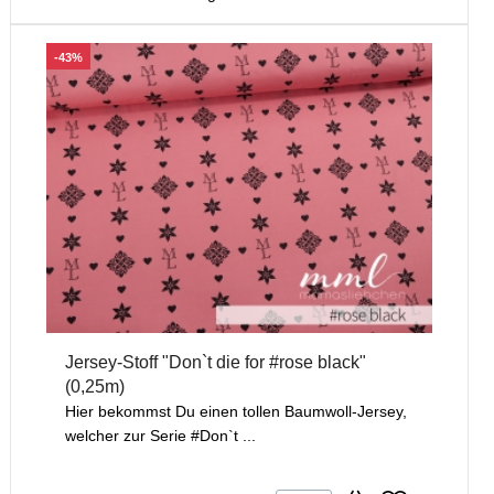
-43%
Jersey-Stoff "Don`t die for #rose black"
(0,25m)
Hier bekommst Du einen tollen Baumwoll-Jersey,
welcher zur Serie #Don`t ...