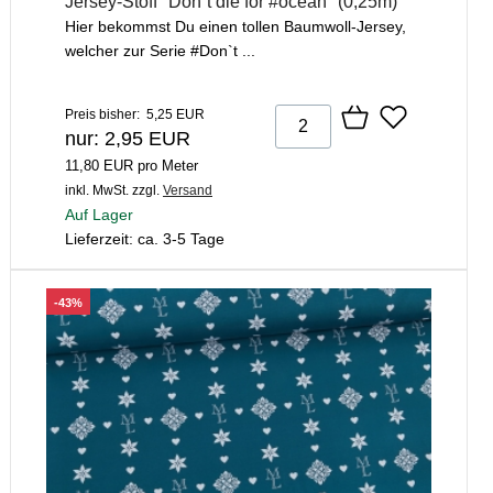
Jersey-Stoff "Don`t die for #ocean" (0,25m)
Hier bekommst Du einen tollen Baumwoll-Jersey,
welcher zur Serie #Don`t ...
Preis bisher: 5,25 EUR
nur: 2,95 EUR
11,80 EUR pro Meter
inkl. MwSt.
zzgl.
Versand
Auf Lager
Lieferzeit: ca. 3-5 Tage
-43%