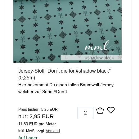
Jersey-Stoff "Don`t die for #shadow black"
(0,25m)
Hier bekommst Du einen tollen Baumwoll-Jersey,
welcher zur Serie #Don`t ...
Preis bisher: 5,25 EUR
nur: 2,95 EUR
11,80 EUR pro Meter
inkl. MwSt.
zzgl.
Versand
Auf Lager