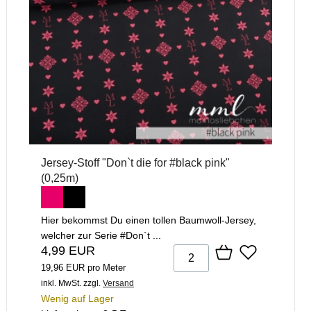
Jersey-Stoff "Don`t die for #black pink"
(0,25m)
Hier bekommst Du einen tollen Baumwoll-Jersey,
welcher zur Serie #Don`t ...
4,99 EUR
19,96 EUR pro Meter
inkl. MwSt.
zzgl.
Versand
Wenig auf Lager