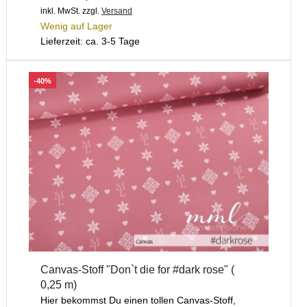
inkl. MwSt.
zzgl.
Versand
Wenig auf Lager
Lieferzeit: ca. 3-5 Tage
-40%
Canvas-Stoff "Don`t die for #dark rose" (
0,25 m)
Hier bekommst Du einen tollen Canvas-Stoff,