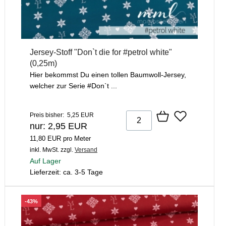
Jersey-Stoff "Don`t die for #petrol white"
(0,25m)
Hier bekommst Du einen tollen Baumwoll-Jersey,
welcher zur Serie #Don`t ...
Preis bisher: 5,25 EUR
nur: 2,95 EUR
11,80 EUR pro Meter
inkl. MwSt.
zzgl.
Versand
Auf Lager
Lieferzeit: ca. 3-5 Tage
-43%