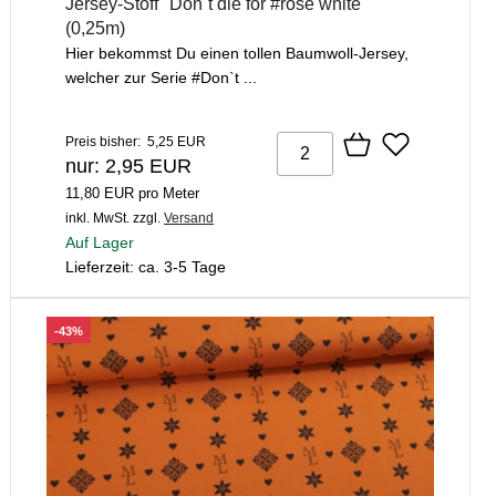
Jersey-Stoff "Don`t die for #rose white"
(0,25m)
Hier bekommst Du einen tollen Baumwoll-Jersey,
welcher zur Serie #Don`t ...
Preis bisher: 5,25 EUR
nur: 2,95 EUR
11,80 EUR pro Meter
inkl. MwSt.
zzgl.
Versand
Auf Lager
Lieferzeit: ca. 3-5 Tage
-43%