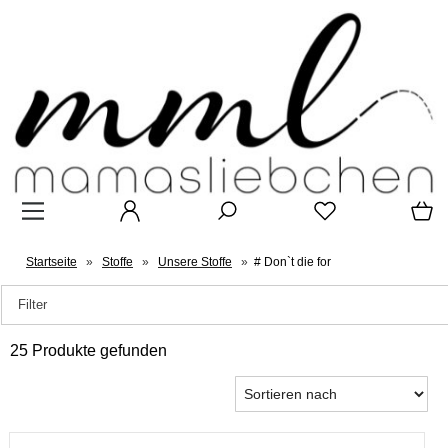
Startseite
»
Stoffe
»
Unsere Stoffe
»
# Don`t die for
Filter
25 Produkte gefunden