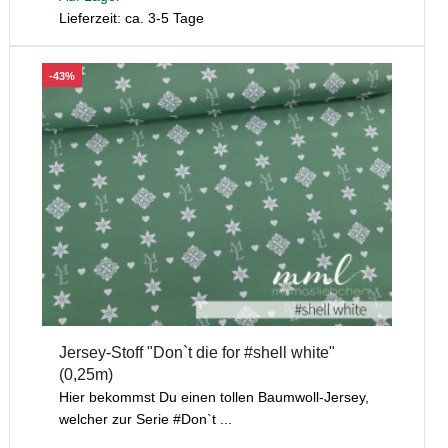
Lieferzeit: ca. 3-5 Tage
-43%
Jersey-Stoff "Don`t die for #shell white"
(0,25m)
Hier bekommst Du einen tollen Baumwoll-Jersey,
welcher zur Serie #Don`t ...