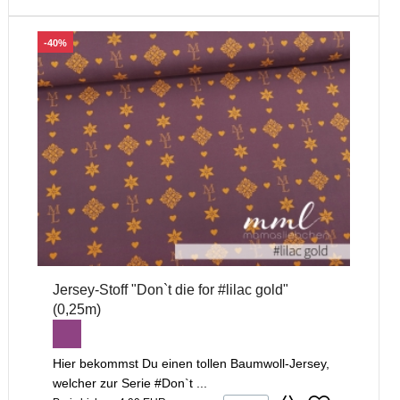
-40%
Jersey-Stoff "Don`t die for #lilac gold"
(0,25m)
Hier bekommst Du einen tollen Baumwoll-Jersey,
welcher zur Serie #Don`t ...