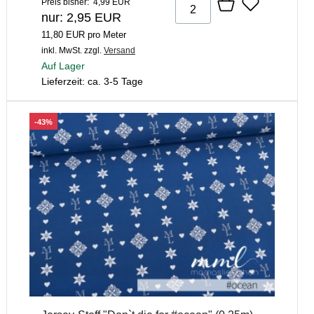
Preis bisher: 4,99 EUR
nur: 2,95 EUR
11,80 EUR pro Meter
inkl. MwSt.
zzgl.
Versand
Auf Lager
Lieferzeit: ca. 3-5 Tage
-43%