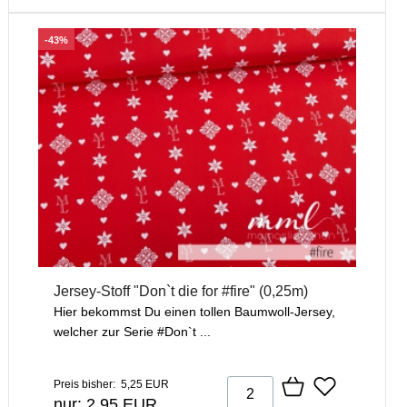
-43%
Jersey-Stoff "Don`t die for #fire" (0,25m)
Hier bekommst Du einen tollen Baumwoll-Jersey,
welcher zur Serie #Don`t ...
Preis bisher: 5,25 EUR
nur: 2,95 EUR