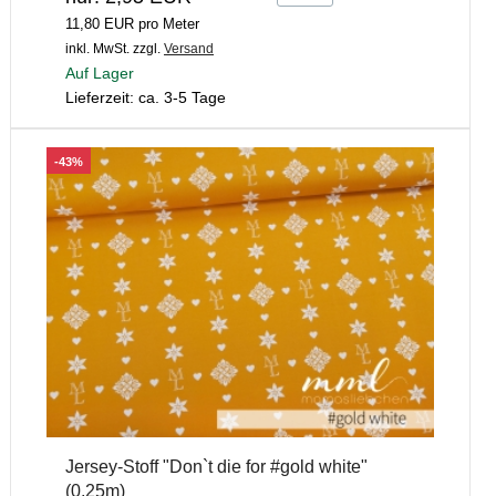
11,80 EUR pro Meter
inkl. MwSt.
zzgl.
Versand
Auf Lager
Lieferzeit: ca. 3-5 Tage
-43%
Jersey-Stoff "Don`t die for #gold white"
(0,25m)