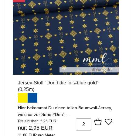
Jersey-Stoff "Don`t die for #blue gold"
(0,25m)
Hier bekommst Du einen tollen Baumwoll-Jersey,
welcher zur Serie #Don`t ...
Preis bisher: 5,25 EUR
nur: 2,95 EUR
11,80 EUR pro Meter