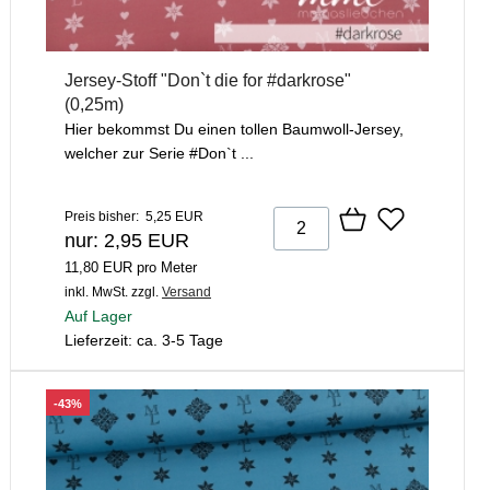
Jersey-Stoff "Don`t die for #darkrose"
(0,25m)
Hier bekommst Du einen tollen Baumwoll-Jersey,
welcher zur Serie #Don`t ...
Preis bisher: 5,25 EUR
nur: 2,95 EUR
11,80 EUR pro Meter
inkl. MwSt.
zzgl.
Versand
Auf Lager
Lieferzeit: ca. 3-5 Tage
-43%