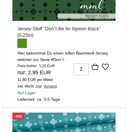
Jersey-Stoff "Don`t die for #green black"
(0,25m)
Hier bekommst Du einen tollen Baumwoll-Jersey,
welcher zur Serie #Don`t ...
Preis bisher: 5,25 EUR
nur: 2,95 EUR
11,80 EUR pro Meter
inkl. MwSt.
zzgl.
Versand
Auf Lager
Lieferzeit: ca. 3-5 Tage
-43%