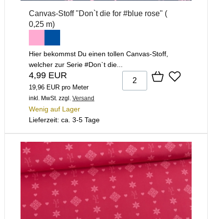
Canvas-Stoff "Don`t die for #blue rose" (
0,25 m)
Hier bekommst Du einen tollen Canvas-Stoff,
welcher zur Serie #Don`t die...
4,99 EUR
19,96 EUR pro Meter
inkl. MwSt.
zzgl.
Versand
Wenig auf Lager
Lieferzeit: ca. 3-5 Tage