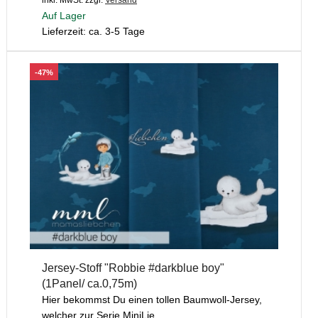
Auf Lager
Lieferzeit: ca. 3-5 Tage
-47%
Jersey-Stoff "Robbie #darkblue boy"
(1Panel/ ca.0,75m)
Hier bekommst Du einen tollen Baumwoll-Jersey,
welcher zur Serie MiniLie...