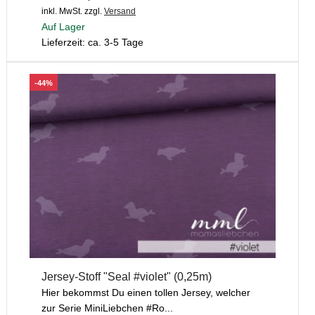
inkl. MwSt.
zzgl.
Versand
Auf Lager
Lieferzeit: ca. 3-5 Tage
-44%
Jersey-Stoff "Seal #violet" (0,25m)
Hier bekommst Du einen tollen Jersey, welcher
zur Serie MiniLiebchen #Ro...