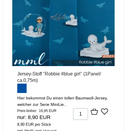
Jersey-Stoff "Robbie #blue girl" (1Panel/
ca.0,75m)
Hier bekommst Du einen tollen Baumwoll-Jersey,
welcher zur Serie MiniLie...
Preis bisher: 16,95 EUR
nur: 8,90 EUR
8,90 EUR pro Stück
inkl. MwSt.
zzgl.
Versand