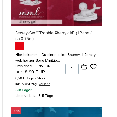
Jersey-Stoff "Robbie #berry girl" (1Panel/
ca.0,75m)
Hier bekommst Du einen tollen Baumwoll-Jersey,
welcher zur Serie MiniLie...
Preis bisher: 16,95 EUR
nur: 8,90 EUR
8,90 EUR pro Stück
inkl. MwSt.
zzgl.
Versand
Auf Lager
Lieferzeit: ca. 3-5 Tage
-47%