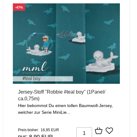
-47%
Jersey-Stoff "Robbie #teal boy" (1Panel/
ca.0,75m)
Hier bekommst Du einen tollen Baumwoll-Jersey,
welcher zur Serie MiniLie...
Preis bisher: 16,95 EUR
nur: 8,90 EUR