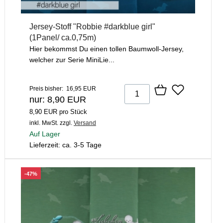
Jersey-Stoff "Robbie #darkblue girl"
(1Panel/ ca.0,75m)
Hier bekommst Du einen tollen Baumwoll-Jersey,
welcher zur Serie MiniLie...
Preis bisher: 16,95 EUR
nur: 8,90 EUR
8,90 EUR pro Stück
inkl. MwSt.
zzgl.
Versand
Auf Lager
Lieferzeit: ca. 3-5 Tage
-47%