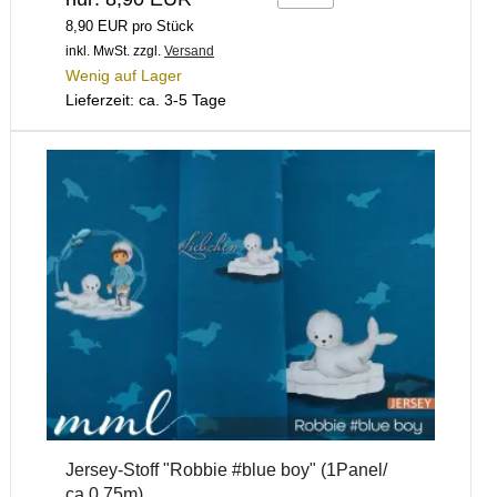
8,90 EUR pro Stück
inkl. MwSt.
zzgl.
Versand
Wenig auf Lager
Lieferzeit: ca. 3-5 Tage
Jersey-Stoff "Robbie #blue boy" (1Panel/
ca.0,75m)