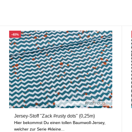
-40%
Jersey-Stoff "Zack #rusty dots" (0,25m)
Hier bekommst Du einen tollen Baumwoll-Jersey,
welcher zur Serie #kleine...