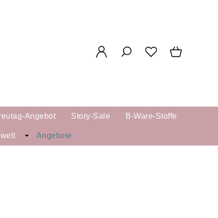
reutag-Angebot
Story-Sale
B-Ware-Stoffe
kwelt
Angebote