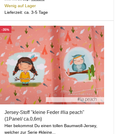
Wenig auf Lager
Lieferzeit: ca. 3-5 Tage
-35%
Jersey-Stoff "kleine Feder #lia peach"
(1Panel/ ca.0,6m)
Hier bekommst Du einen tollen Baumwoll-Jersey,
welcher zur Serie #kleine...