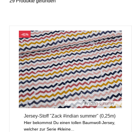
29 Produkte gefunden
-41%
Jersey-Stoff "Zack #indian summer" (0,25m)
Hier bekommst Du einen tollen Baumwoll-Jersey,
welcher zur Serie #kleine...