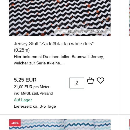
Jersey-Stoff "Zack #black n white dots"
(0,25m)
Hier bekommst Du einen tollen Baumwoll-Jersey,
welcher zur Serie #kleine...
5,25 EUR
21,00 EUR pro Meter
inkl. MwSt.
zzgl.
Versand
Auf Lager
Lieferzeit: ca. 3-5 Tage
-40%