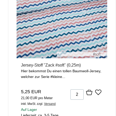
Jersey-Stoff "Zack #soft" (0,25m)
Hier bekommst Du einen tollen Baumwoll-Jersey,
welcher zur Serie #kleine...
5,25 EUR
21,00 EUR pro Meter
inkl. MwSt.
zzgl.
Versand
Auf Lager
Lieferzeit: ca. 3-5 Tage