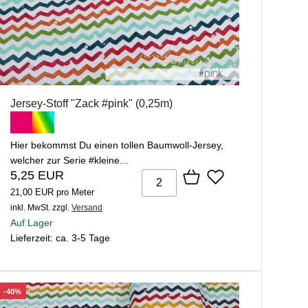
Jersey-Stoff "Zack #pink" (0,25m)
Hier bekommst Du einen tollen Baumwoll-Jersey,
welcher zur Serie #kleine...
5,25 EUR
21,00 EUR pro Meter
inkl. MwSt.
zzgl.
Versand
Auf Lager
Lieferzeit: ca. 3-5 Tage
-40%