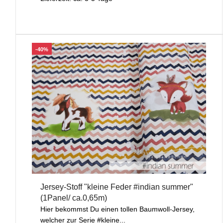
-40%
Jersey-Stoff "kleine Feder #indian summer"
(1Panel/ ca.0,65m)
Hier bekommst Du einen tollen Baumwoll-Jersey,
welcher zur Serie #kleine...