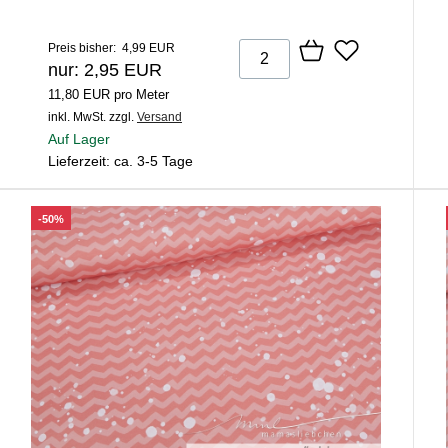
Preis bisher: 4,99 EUR
nur: 2,95 EUR
11,80 EUR pro Meter
inkl. MwSt.
zzgl.
Versand
Auf Lager
Lieferzeit: ca. 3-5 Tage
-50%