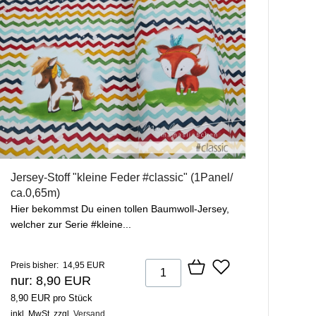
Jersey-Stoff "kleine Feder #classic" (1Panel/
ca.0,65m)
Hier bekommst Du einen tollen Baumwoll-Jersey,
welcher zur Serie #kleine...
Preis bisher: 14,95 EUR
nur: 8,90 EUR
8,90 EUR pro Stück
inkl. MwSt.
zzgl.
Versand