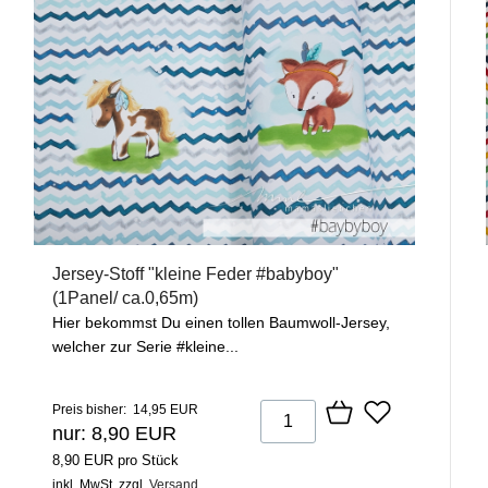
Jersey-Stoff "kleine Feder #babyboy"
(1Panel/ ca.0,65m)
Hier bekommst Du einen tollen Baumwoll-Jersey,
welcher zur Serie #kleine...
Preis bisher: 14,95 EUR
nur: 8,90 EUR
8,90 EUR pro Stück
inkl. MwSt.
zzgl.
Versand