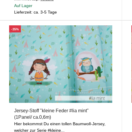
Auf Lager
Lieferzeit: ca. 3-5 Tage
-35%
Jersey-Stoff "kleine Feder #lia mint"
(1Panel/ ca.0,6m)
Hier bekommst Du einen tollen Baumwoll-Jersey,
welcher zur Serie #kleine...