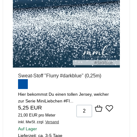
Sweat-Stoff "Flurry #darkblue" (0,25m)
Hier bekommst Du einen tollen Jersey, welcher
zur Serie MiniLiebchen #Fl...
5,25 EUR
21,00 EUR pro Meter
inkl. MwSt.
zzgl.
Versand
Auf Lager
Lieferzeit: ca. 3-5 Tage