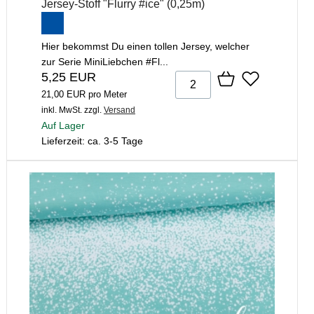
Jersey-Stoff "Flurry #ice" (0,25m)
Hier bekommst Du einen tollen Jersey, welcher
zur Serie MiniLiebchen #Fl...
5,25 EUR
21,00 EUR pro Meter
inkl. MwSt.
zzgl.
Versand
Auf Lager
Lieferzeit: ca. 3-5 Tage