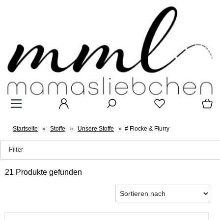
Startseite
»
Stoffe
»
Unsere Stoffe
»
# Flocke & Flurry
Filter
21 Produkte gefunden