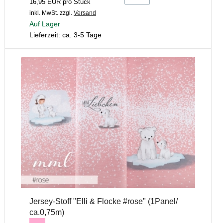
16,95 EUR pro Stück
inkl. MwSt.
zzgl.
Versand
Auf Lager
Lieferzeit: ca. 3-5 Tage
Jersey-Stoff "Elli & Flocke #rose" (1Panel/
ca.0,75m)