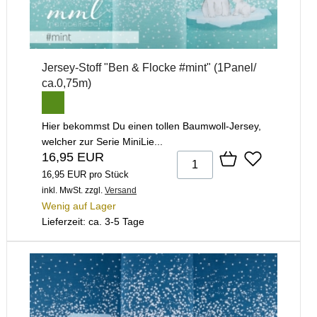
Jersey-Stoff "Ben & Flocke #mint" (1Panel/
ca.0,75m)
Hier bekommst Du einen tollen Baumwoll-Jersey,
welcher zur Serie MiniLie...
16,95 EUR
16,95 EUR pro Stück
inkl. MwSt.
zzgl.
Versand
Wenig auf Lager
Lieferzeit: ca. 3-5 Tage