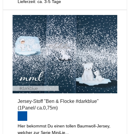
Lieferzeit: ca. 3-5 Tage
Jersey-Stoff "Ben & Flocke #darkblue"
(1Panel/ ca.0,75m)
Hier bekommst Du einen tollen Baumwoll-Jersey,
welcher zur Serie MiniLie...