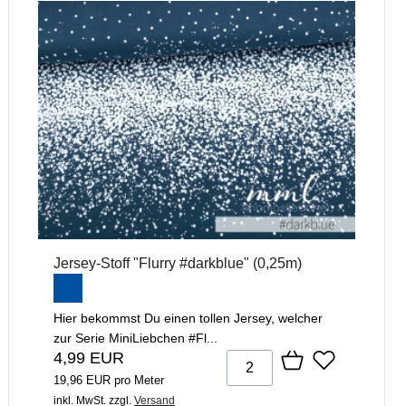
Jersey-Stoff "Flurry #darkblue" (0,25m)
Hier bekommst Du einen tollen Jersey, welcher
zur Serie MiniLiebchen #Fl...
4,99 EUR
19,96 EUR pro Meter
inkl. MwSt.
zzgl.
Versand