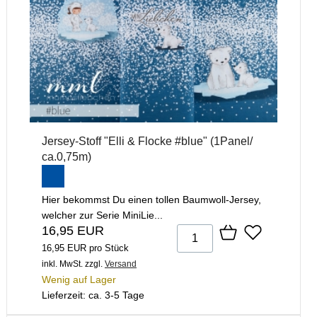
Jersey-Stoff "Elli & Flocke #blue" (1Panel/
ca.0,75m)
Hier bekommst Du einen tollen Baumwoll-Jersey,
welcher zur Serie MiniLie...
16,95 EUR
16,95 EUR pro Stück
inkl. MwSt.
zzgl.
Versand
Wenig auf Lager
Lieferzeit: ca. 3-5 Tage