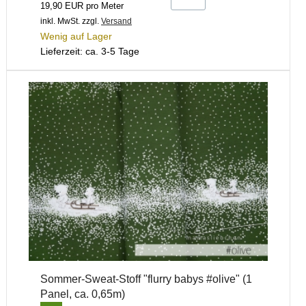
19,90 EUR pro Meter
inkl. MwSt.
zzgl.
Versand
Wenig auf Lager
Lieferzeit: ca. 3-5 Tage
Sommer-Sweat-Stoff "flurry babys #olive" (1
Panel, ca. 0,65m)