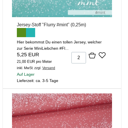
Jersey-Stoff "Flurry #mint" (0,25m)
Hier bekommst Du einen tollen Jersey, welcher
zur Serie MiniLiebchen #Fl...
5,25 EUR
21,00 EUR pro Meter
inkl. MwSt.
zzgl.
Versand
Auf Lager
Lieferzeit: ca. 3-5 Tage