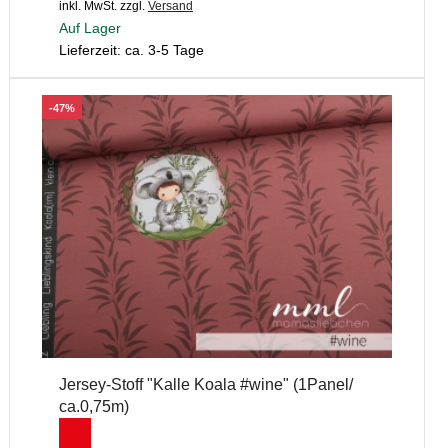
inkl. MwSt.
zzgl.
Versand
Auf Lager
Lieferzeit: ca. 3-5 Tage
-47%
Jersey-Stoff "Kalle Koala #wine" (1Panel/
ca.0,75m)