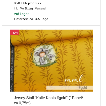
8,90 EUR pro Stück
inkl. MwSt.
zzgl.
Versand
Auf Lager
Lieferzeit: ca. 3-5 Tage
-47%
Jersey-Stoff "Kalle Koala #gold" (1Panel/
ca.0,75m)