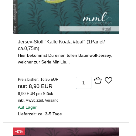
Jersey-Stoff "Kalle Koala #teal" (1Panel/
ca.0,75m)
Hier bekommst Du einen tollen Baumwoll-Jersey,
welcher zur Serie MiniLie...
Preis bisher: 16,95 EUR
nur: 8,90 EUR
8,90 EUR pro Stück
inkl. MwSt.
zzgl.
Versand
Auf Lager
Lieferzeit: ca. 3-5 Tage
-47%