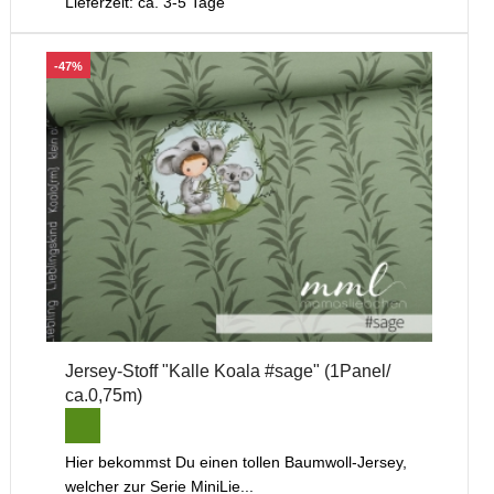
Lieferzeit: ca. 3-5 Tage
-47%
Jersey-Stoff "Kalle Koala #sage" (1Panel/
ca.0,75m)
Hier bekommst Du einen tollen Baumwoll-Jersey,
welcher zur Serie MiniLie...