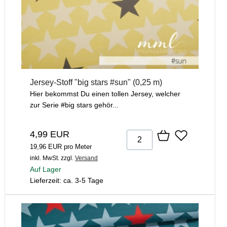
Jersey-Stoff "big stars #sun" (0,25 m)
Hier bekommst Du einen tollen Jersey, welcher
zur Serie #big stars gehör...
4,99 EUR
19,96 EUR pro Meter
inkl. MwSt.
zzgl.
Versand
Auf Lager
Lieferzeit: ca. 3-5 Tage