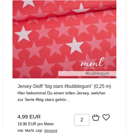
Jersey-Stoff "big stars #bubblegum" (0,25 m)
Hier bekommst Du einen tollen Jersey, welcher
zur Serie #big stars gehör...
4,99 EUR
19,96 EUR pro Meter
inkl. MwSt.
zzgl.
Versand