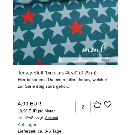
Jersey-Stoff "big stars #teal" (0,25 m)
Hier bekommst Du einen tollen Jersey, welcher
zur Serie #big stars gehör...
4,99 EUR
19,96 EUR pro Meter
inkl. MwSt.
zzgl.
Versand
Auf Lager
Lieferzeit: ca. 3-5 Tage