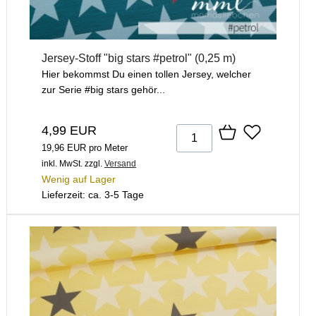
Jersey-Stoff "big stars #petrol" (0,25 m)
Hier bekommst Du einen tollen Jersey, welcher
zur Serie #big stars gehör...
4,99 EUR
19,96 EUR pro Meter
inkl. MwSt.
zzgl.
Versand
Wenig auf Lager
Lieferzeit: ca. 3-5 Tage