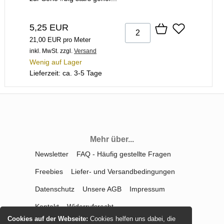
5,25 EUR
21,00 EUR pro Meter
inkl. MwSt.
zzgl.
Versand
Wenig auf Lager
Lieferzeit: ca. 3-5 Tage
Mehr über...
Newsletter
FAQ - Häufig gestellte Fragen
Freebies
Liefer- und Versandbedingungen
Datenschutz
Unsere AGB
Impressum
Kontakt
Widerrufsrecht
Cookies auf der Webseite:
Cookies helfen uns dabei, die