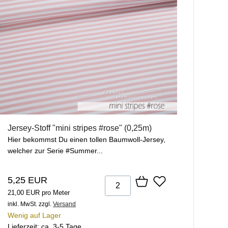
Jersey-Stoff "mini stripes #rose" (0,25m)
Hier bekommst Du einen tollen Baumwoll-Jersey,
welcher zur Serie #Summer...
5,25 EUR
21,00 EUR pro Meter
inkl. MwSt.
zzgl.
Versand
Wenig auf Lager
Lieferzeit: ca. 3-5 Tage