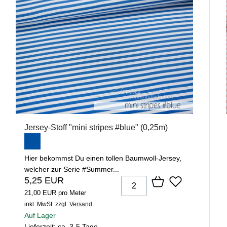
Jersey-Stoff "mini stripes #blue" (0,25m)
Hier bekommst Du einen tollen Baumwoll-Jersey,
welcher zur Serie #Summer...
5,25 EUR
21,00 EUR pro Meter
inkl. MwSt.
zzgl.
Versand
Auf Lager
Lieferzeit: ca. 3-5 Tage