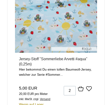
Jersey-Stoff "Sommerliebe Arvetti #aqua"
(0,25m)
Hier bekommst Du einen tollen Baumwoll-Jersey,
welcher zur Serie #Sommer...
5,00 EUR
20,00 EUR pro Meter
inkl. MwSt.
zzgl.
Versand
Wenig auf Lager