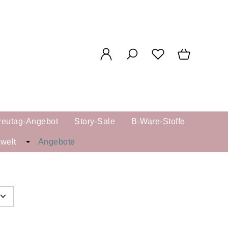
reutag-Angebot
Story-Sale
B-Ware-Stoffe
kwelt
Angebote