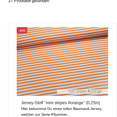
27 Produkte gefunden
-41%
Jersey-Stoff "mini stripes #orange" (0,25m)
Hier bekommst Du einen tollen Baumwoll-Jersey,
welcher zur Serie #Summer...