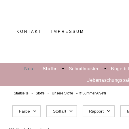
KONTAKT
IMPRESSUM
Neu
Stoffe
Schnittmuster
Bügelbi
Ueberraschungspa
Startseite
»
Stoffe
»
Unsere Stoffe
»
# Summer Arvetti
Farbe
Stoffart
Rapport
M