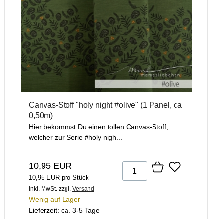
Canvas-Stoff "holy night #olive" (1 Panel, ca
0,50m)
Hier bekommst Du einen tollen Canvas-Stoff,
welcher zur Serie #holy nigh...
10,95 EUR
10,95 EUR pro Stück
inkl. MwSt.
zzgl.
Versand
Wenig auf Lager
Lieferzeit: ca. 3-5 Tage