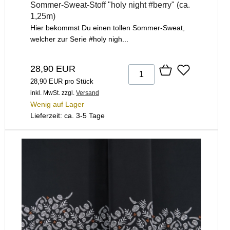
Sommer-Sweat-Stoff "holy night #berry" (ca.
1,25m)
Hier bekommst Du einen tollen Sommer-Sweat,
welcher zur Serie #holy nigh...
28,90 EUR
28,90 EUR pro Stück
inkl. MwSt.
zzgl.
Versand
Wenig auf Lager
Lieferzeit: ca. 3-5 Tage