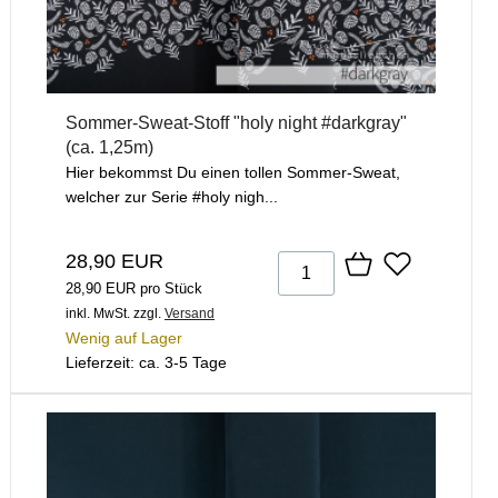
Sommer-Sweat-Stoff "holy night #darkgray"
(ca. 1,25m)
Hier bekommst Du einen tollen Sommer-Sweat,
welcher zur Serie #holy nigh...
28,90 EUR
28,90 EUR pro Stück
inkl. MwSt.
zzgl.
Versand
Wenig auf Lager
Lieferzeit: ca. 3-5 Tage