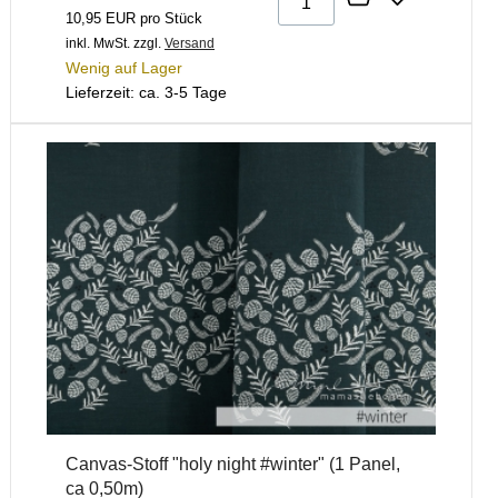
10,95 EUR pro Stück
inkl. MwSt.
zzgl.
Versand
Wenig auf Lager
Lieferzeit: ca. 3-5 Tage
Canvas-Stoff "holy night #winter" (1 Panel,
ca 0,50m)