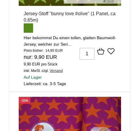
Jersey-Stoff "bunny love #olive" (1 Panel, ca
0,65m)
Hier bekommst Du einen tollen, glatten Baumwoll-
Jersey, welcher zur Seri...
Preis bisher: 14,95 EUR
nur: 9,90 EUR
9,90 EUR pro Stück
inkl. MwSt.
zzgl.
Versand
Auf Lager
Lieferzeit: ca. 3-5 Tage
-33%