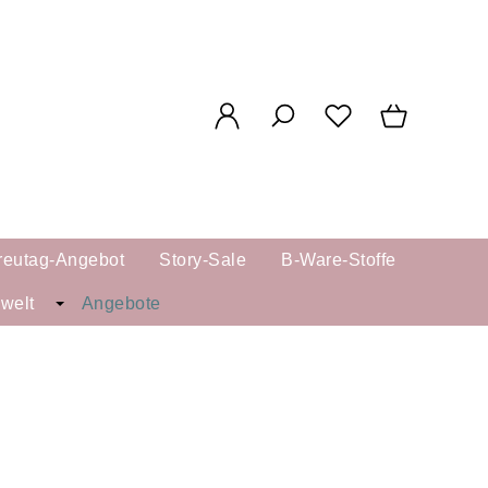
reutag-Angebot
Story-Sale
B-Ware-Stoffe
kwelt
Angebote