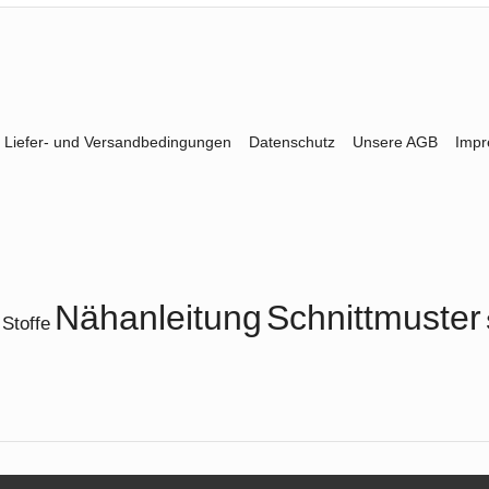
Liefer- und Versandbedingungen
Datenschutz
Unsere AGB
Imp
Nähanleitung
Schnittmuster
Stoffe