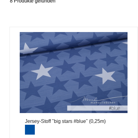
8 Produkte gefunden
Jersey-Stoff "big stars #blue" (0,25m)