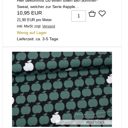
Hier bekommst Du einen tollen Bio-Sommer-
Sweat, welcher zur Serie #apple...
10,95 EUR
21,90 EUR pro Meter
inkl. MwSt.
zzgl.
Versand
Wenig auf Lager
Lieferzeit: ca. 3-5 Tage