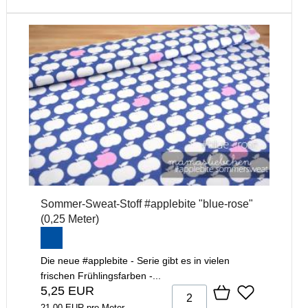
Sommer-Sweat-Stoff #applebite "blue-rose"
(0,25 Meter)
Die neue #applebite - Serie gibt es in vielen
frischen Frühlingsfarben -...
5,25 EUR
21,00 EUR pro Meter