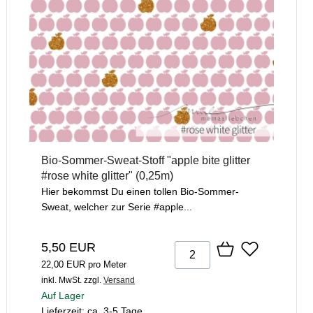
Bio-Sommer-Sweat-Stoff "apple bite glitter
#rose white glitter" (0,25m)
Hier bekommst Du einen tollen Bio-Sommer-
Sweat, welcher zur Serie #apple...
5,50 EUR
22,00 EUR pro Meter
inkl. MwSt.
zzgl.
Versand
Auf Lager
Lieferzeit: ca. 3-5 Tage