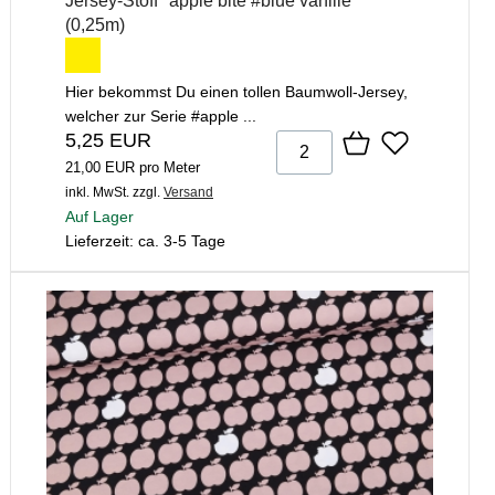
Jersey-Stoff "apple bite #blue vanille"
(0,25m)
Hier bekommst Du einen tollen Baumwoll-Jersey,
welcher zur Serie #apple ...
5,25 EUR
21,00 EUR pro Meter
inkl. MwSt.
zzgl.
Versand
Auf Lager
Lieferzeit: ca. 3-5 Tage