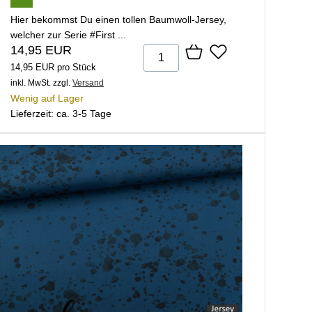
Hier bekommst Du einen tollen Baumwoll-Jersey,
welcher zur Serie #First ...
14,95 EUR
14,95 EUR pro Stück
inkl. MwSt.
zzgl.
Versand
Wenig auf Lager
Lieferzeit: ca. 3-5 Tage