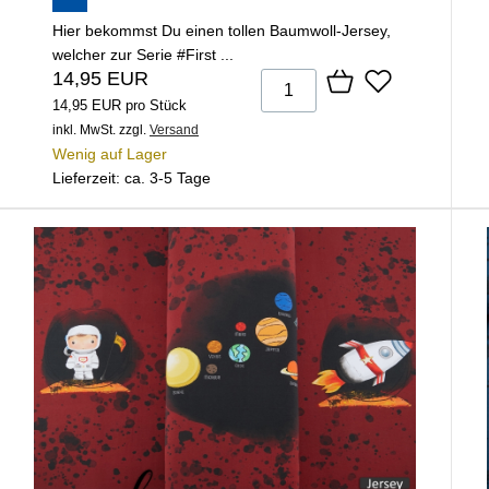
Hier bekommst Du einen tollen Baumwoll-Jersey,
welcher zur Serie #First ...
14,95 EUR
14,95 EUR pro Stück
inkl. MwSt.
zzgl.
Versand
Wenig auf Lager
Lieferzeit: ca. 3-5 Tage