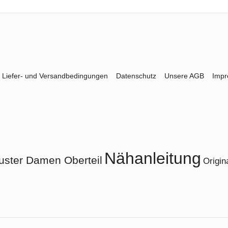
Liefer- und Versandbedingungen
Datenschutz
Unsere AGB
Imp
Nähanleitung
uster Damen Oberteil
Origin