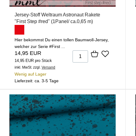
Jersey-Stoff Weltraum Astronaut Rakete
"First Step #red" (1Panel/ ca.0,65 m)
Hier bekommst Du einen tollen Baumwoll-Jersey,
welcher zur Serie #First ...
14,95 EUR
14,95 EUR pro Stück
inkl. MwSt.
zzgl.
Versand
Wenig auf Lager
Lieferzeit: ca. 3-5 Tage