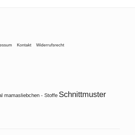
ressum
Kontakt
Widerrufsrecht
Schnittmuster
al mamasliebchen - Stoffe