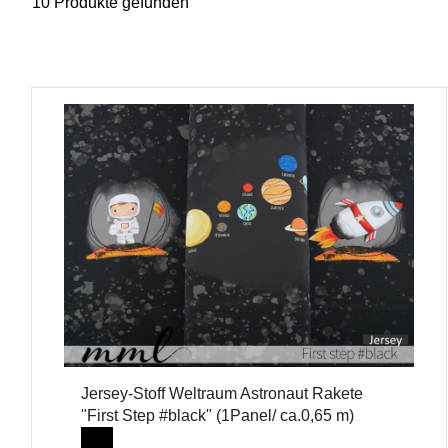
10 Produkte gefunden
Jersey-Stoff Weltraum Astronaut Rakete
"First Step #black" (1Panel/ ca.0,65 m)