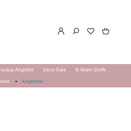
reutag-Angebot
Story-Sale
B-Ware-Stoffe
kwelt
Angebote