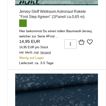
Jersey-Stoff Weltraum Astronaut Rakete
"First Step #green" (1Panel/ ca.0,65 m)
Hier bekommst Du einen tollen Baumwoll-Jersey,
welcher zur Serie #First ...
14,95 EUR
14,95 EUR pro Stück
inkl. MwSt.
zzgl.
Versand
Wenig auf Lager
Lieferzeit: ca. 3-5 Tage