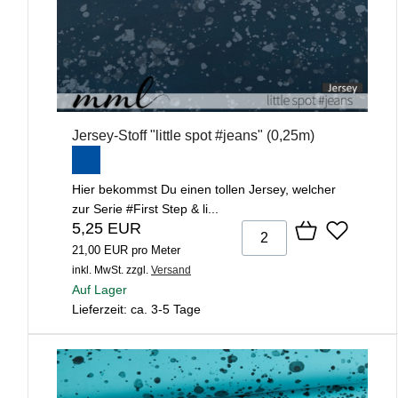
Jersey-Stoff "little spot #jeans" (0,25m)
Hier bekommst Du einen tollen Jersey, welcher
zur Serie #First Step & li...
5,25 EUR
21,00 EUR pro Meter
inkl. MwSt.
zzgl.
Versand
Auf Lager
Lieferzeit: ca. 3-5 Tage