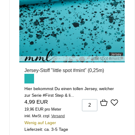
Jersey-Stoff "little spot #mint" (0,25m)
Hier bekommst Du einen tollen Jersey, welcher
zur Serie #First Step & li...
4,99 EUR
19,96 EUR pro Meter
inkl. MwSt.
zzgl.
Versand
Wenig auf Lager
Lieferzeit: ca. 3-5 Tage