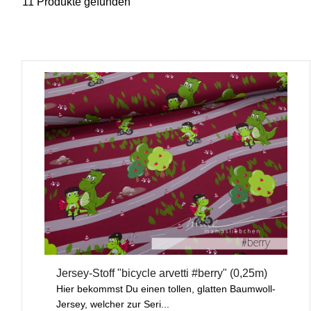
11 Produkte gefunden
Jersey-Stoff "bicycle arvetti #berry" (0,25m)
Hier bekommst Du einen tollen, glatten Baumwoll-
Jersey, welcher zur Seri...