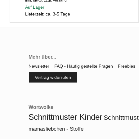
inkl. MwSt.
zzgl.
Versand
Auf Lager
Lieferzeit: ca. 3-5 Tage
Mehr über...
Newsletter
FAQ - Häufig gestellte Fragen
Freebies
Vertrag widerrufen
Wortwolke
Schnittmuster Kinder
Schnittmust
mamasliebchen - Stoffe