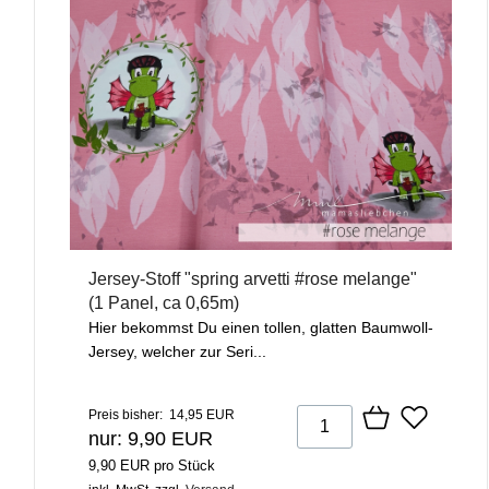
Jersey-Stoff "spring arvetti #rose melange"
(1 Panel, ca 0,65m)
Hier bekommst Du einen tollen, glatten Baumwoll-
Jersey, welcher zur Seri...
Preis bisher: 14,95 EUR
nur: 9,90 EUR
9,90 EUR pro Stück