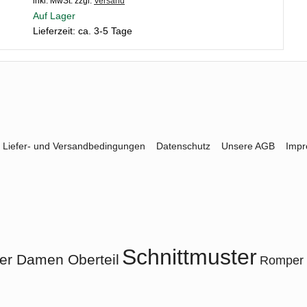
inkl. MwSt.
zzgl.
Versand
Auf Lager
Lieferzeit: ca. 3-5 Tage
Liefer- und Versandbedingungen
Datenschutz
Unsere AGB
Imp
Schnittmuster
er Damen Oberteil
Romper