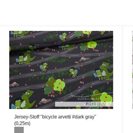
Jersey-Stoff "bicycle arvetti #dark gray"
(0,25m)