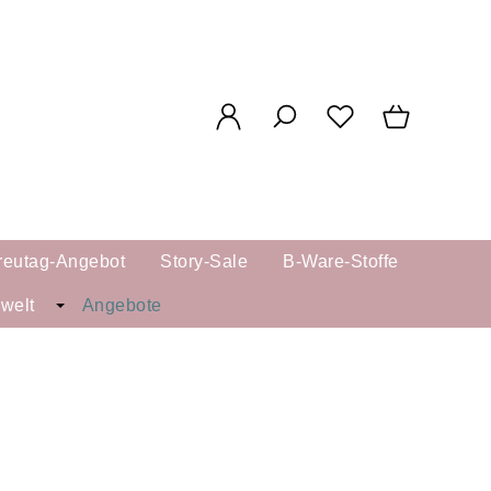
reutag-Angebot
Story-Sale
B-Ware-Stoffe
kwelt
Angebote