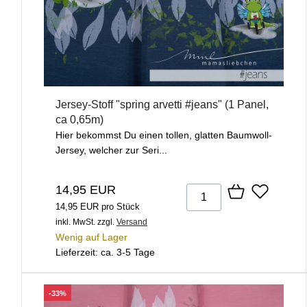
Jersey-Stoff "spring arvetti #jeans" (1 Panel,
ca 0,65m)
Hier bekommst Du einen tollen, glatten Baumwoll-
Jersey, welcher zur Seri...
14,95 EUR
14,95 EUR pro Stück
inkl. MwSt.
zzgl.
Versand
Wenig auf Lager
Lieferzeit: ca. 3-5 Tage
-33%