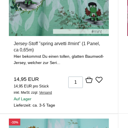
Jersey-Stoff "spring arvetti #mint" (1 Panel,
ca 0,65m)
Hier bekommst Du einen tollen, glatten Baumwoll-
Jersey, welcher zur Seri...
14,95 EUR
14,95 EUR pro Stück
inkl. MwSt.
zzgl.
Versand
Auf Lager
Lieferzeit: ca. 3-5 Tage
-33%