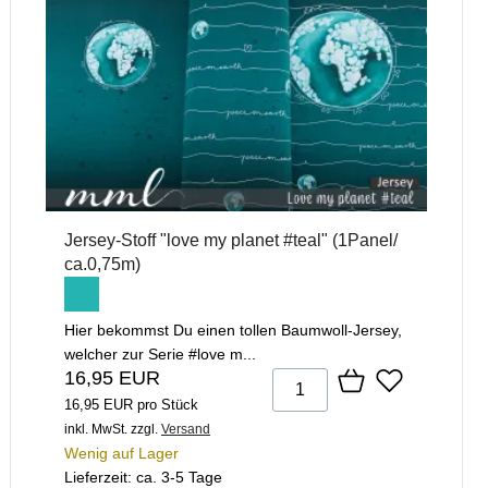
Jersey-Stoff "love my planet #teal" (1Panel/
ca.0,75m)
Hier bekommst Du einen tollen Baumwoll-Jersey,
welcher zur Serie #love m...
16,95 EUR
16,95 EUR pro Stück
inkl. MwSt.
zzgl.
Versand
Wenig auf Lager
Lieferzeit: ca. 3-5 Tage