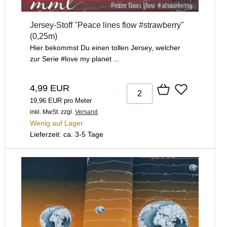
Jersey-Stoff "Peace lines flow #strawberry"
(0,25m)
Hier bekommst Du einen tollen Jersey, welcher
zur Serie #love my planet ...
4,99 EUR
19,96 EUR pro Meter
inkl. MwSt.
zzgl.
Versand
Wenig auf Lager
Lieferzeit: ca. 3-5 Tage