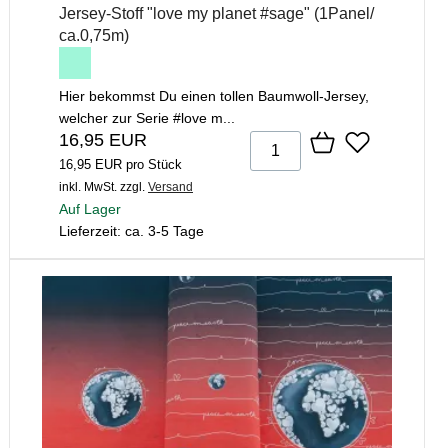
Jersey-Stoff "love my planet #sage" (1Panel/
ca.0,75m)
Hier bekommst Du einen tollen Baumwoll-Jersey,
welcher zur Serie #love m...
16,95 EUR
16,95 EUR pro Stück
inkl. MwSt.
zzgl.
Versand
Auf Lager
Lieferzeit: ca. 3-5 Tage