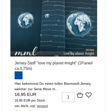
Jersey-Stoff "love my planet #night" (1Panel/
ca.0,75m)
Hier bekommst Du einen tollen Baumwoll-Jersey,
welcher zur Serie #love m...
16,95 EUR
16,95 EUR pro Stück
inkl. MwSt.
zzgl.
Versand