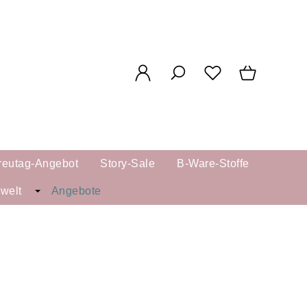
reutag-Angebot
Story-Sale
B-Ware-Stoffe
kwelt
Angebote