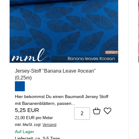
Jersey-Stoff "Banana Leave #ocean"
(0,25m)
Hier bekommst Du einen Baumwoll Jersey Stoff
mit Bananenblättern, passen...
5,25 EUR
21,00 EUR pro Meter
inkl. MwSt.
zzgl.
Versand
Auf Lager
Lieferzeit: ca. 3-5 Tage