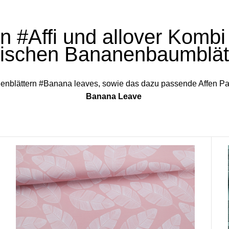
fen #Affi und allover Komb
pischen Bananenbaumblät
nblättern #Banana leaves, sowie das dazu passende Affen Pan
Banana Leave