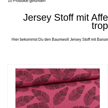
10 Produkte gefunden
Jersey Stoff mit Af
tro
Hier bekommst Du den Baumwoll Jersey Stoff mit Banane