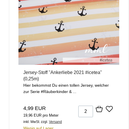
Jersey-Stoff "Ankerliebe 2021 #icetea"
(0,25m)
Hier bekommst Du einen tollen Jersey, welcher
zur Serie #Räuberkinder & ...
4,99 EUR
19,96 EUR pro Meter
inkl. MwSt.
zzgl.
Versand
Wenig auf Lager