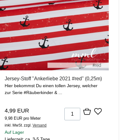
Jersey-Stoff "Ankerliebe 2021 #red" (0,25m)
Hier bekommst Du einen tollen Jersey, welcher
zur Serie #Räuberkinder & ...
4,99 EUR
9,98 EUR pro Meter
inkl. MwSt.
zzgl.
Versand
Auf Lager
Lieferzeit: ca. 3-5 Tage