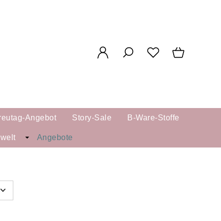
reutag-Angebot
Story-Sale
B-Ware-Stoffe
kwelt
Angebote