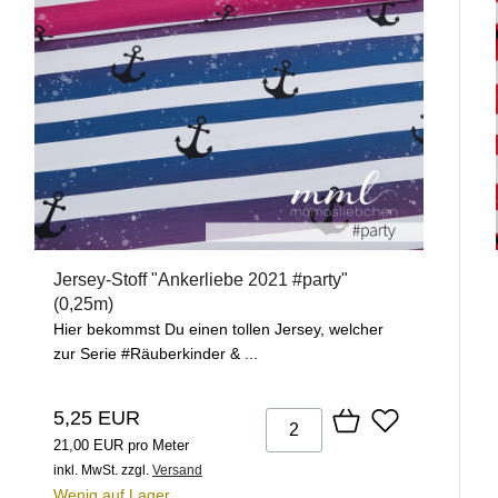
Jersey-Stoff "Ankerliebe 2021 #party"
(0,25m)
Hier bekommst Du einen tollen Jersey, welcher
zur Serie #Räuberkinder & ...
5,25 EUR
21,00 EUR pro Meter
inkl. MwSt.
zzgl.
Versand
Wenig auf Lager