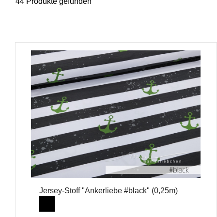
44 Produkte gefunden
Jersey-Stoff "Ankerliebe #black" (0,25m)