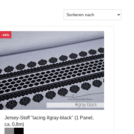
-44%
Jersey-Stoff "lacing #gray-black" (1 Panel,
ca. 0,8m)