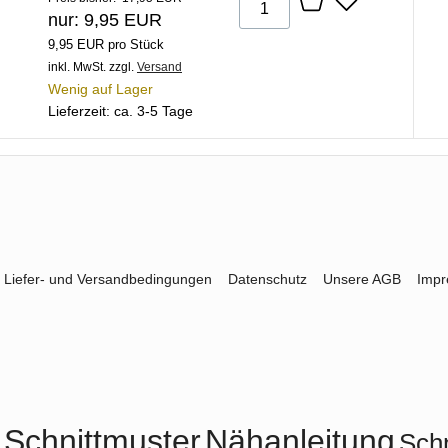
nur: 9,95 EUR
9,95 EUR pro Stück
inkl. MwSt.
zzgl.
Versand
Wenig auf Lager
Lieferzeit: ca. 3-5 Tage
Liefer- und Versandbedingungen
Datenschutz
Unsere AGB
Imp
Schnittmuster
Nähanleitung
Schn