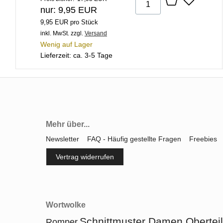
nur: 9,95 EUR
9,95 EUR pro Stück
inkl. MwSt.
zzgl.
Versand
Wenig auf Lager
Lieferzeit: ca. 3-5 Tage
Mehr über...
Newsletter
FAQ - Häufig gestellte Fragen
Freebies
Vertrag widerrufen
Wortwolke
Schnittmuster Damen Oberteil
Romper