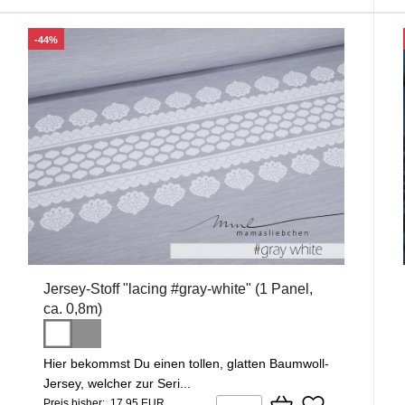
-44%
Jersey-Stoff "lacing #gray-white" (1 Panel,
ca. 0,8m)
Hier bekommst Du einen tollen, glatten Baumwoll-
Jersey, welcher zur Seri...
Preis bisher: 17,95 EUR