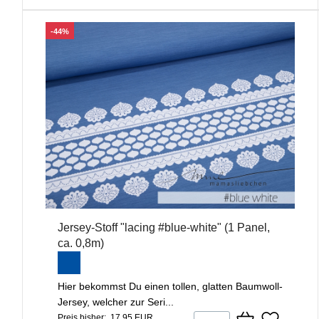
-44%
Jersey-Stoff "lacing #blue-white" (1 Panel,
ca. 0,8m)
Hier bekommst Du einen tollen, glatten Baumwoll-
Jersey, welcher zur Seri...
Preis bisher: 17,95 EUR