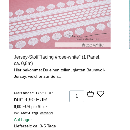
Jersey-Stoff "lacing #rose-white" (1 Panel,
ca. 0,8m)
Hier bekommst Du einen tollen, glatten Baumwoll-
Jersey, welcher zur Seri...
Preis bisher: 17,95 EUR
nur: 9,90 EUR
9,90 EUR pro Stück
inkl. MwSt.
zzgl.
Versand
Auf Lager
Lieferzeit: ca. 3-5 Tage