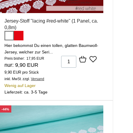
Jersey-Stoff "lacing #red-white" (1 Panel, ca.
0,8m)
Hier bekommst Du einen tollen, glatten Baumwoll-
Jersey, welcher zur Seri...
Preis bisher: 17,95 EUR
nur: 9,90 EUR
9,90 EUR pro Stück
inkl. MwSt.
zzgl.
Versand
Wenig auf Lager
Lieferzeit: ca. 3-5 Tage
-44%