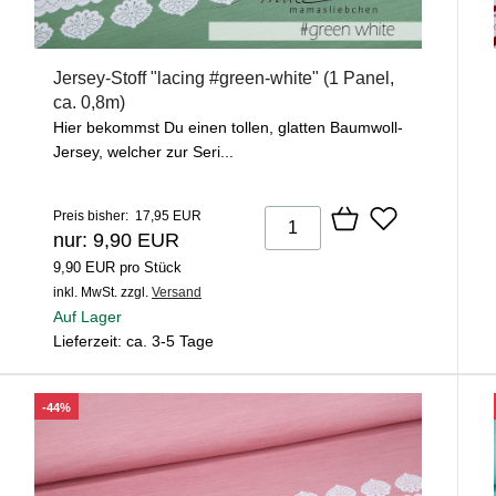
Jersey-Stoff "lacing #green-white" (1 Panel,
ca. 0,8m)
Hier bekommst Du einen tollen, glatten Baumwoll-
Jersey, welcher zur Seri...
Preis bisher: 17,95 EUR
nur: 9,90 EUR
9,90 EUR pro Stück
inkl. MwSt.
zzgl.
Versand
Auf Lager
Lieferzeit: ca. 3-5 Tage
-44%