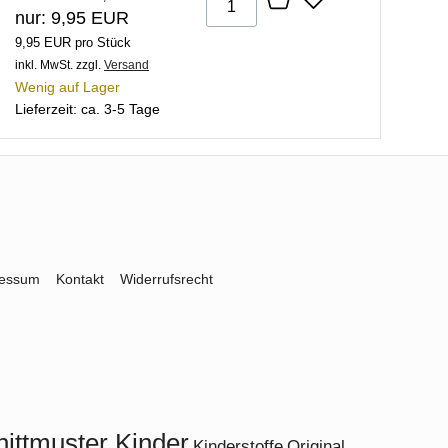
nur: 9,95 EUR
9,95 EUR pro Stück
inkl. MwSt.
zzgl.
Versand
Wenig auf Lager
Lieferzeit: ca. 3-5 Tage
ressum
Kontakt
Widerrufsrecht
ittmuster Kinder
Kinderstoffe
Original