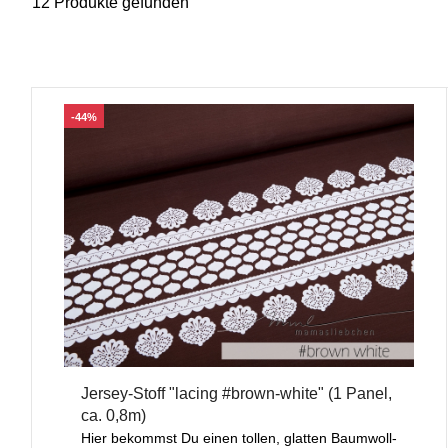
12 Produkte gefunden
-44%
Jersey-Stoff "lacing #brown-white" (1 Panel,
ca. 0,8m)
Hier bekommst Du einen tollen, glatten Baumwoll-