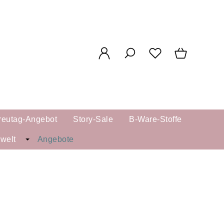
reutag-Angebot
Story-Sale
B-Ware-Stoffe
kwelt
Angebote