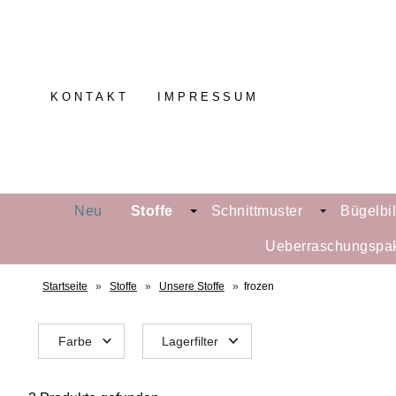
KONTAKT
IMPRESSUM
Neu
Stoffe
Schnittmuster
Bügelbi
Ueberraschungspa
Startseite
»
Stoffe
»
Unsere Stoffe
»
frozen
Farbe
Lagerfilter