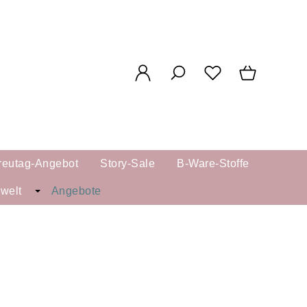
reutag-Angebot
Story-Sale
B-Ware-Stoffe
kwelt
Angebote