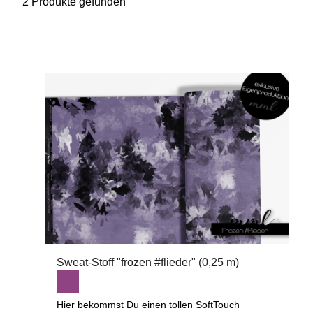
2 Produkte gefunden
Sweat-Stoff "frozen #flieder" (0,25 m)
Hier bekommst Du einen tollen SoftTouch