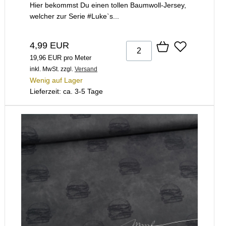
Hier bekommst Du einen tollen Baumwoll-Jersey,
welcher zur Serie #Luke`s...
4,99 EUR
19,96 EUR pro Meter
inkl. MwSt.
zzgl.
Versand
Wenig auf Lager
Lieferzeit: ca. 3-5 Tage