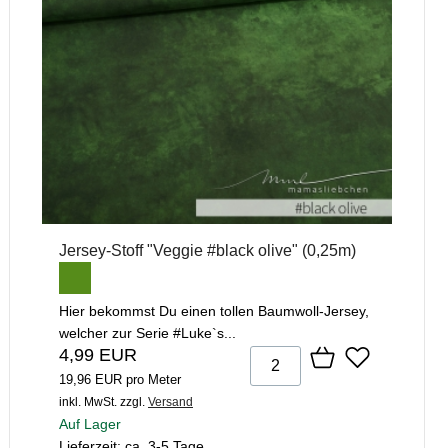
Jersey-Stoff "Veggie #black olive" (0,25m)
Hier bekommst Du einen tollen Baumwoll-Jersey,
welcher zur Serie #Luke`s...
4,99 EUR
19,96 EUR pro Meter
inkl. MwSt.
zzgl.
Versand
Auf Lager
Lieferzeit: ca. 3-5 Tage