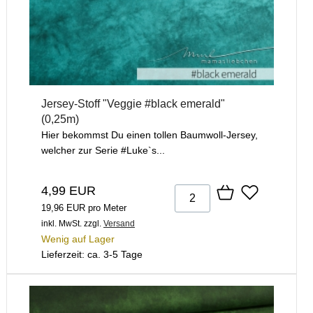
Jersey-Stoff "Veggie #black emerald"
(0,25m)
Hier bekommst Du einen tollen Baumwoll-Jersey,
welcher zur Serie #Luke`s...
4,99 EUR
19,96 EUR pro Meter
inkl. MwSt.
zzgl.
Versand
Wenig auf Lager
Lieferzeit: ca. 3-5 Tage