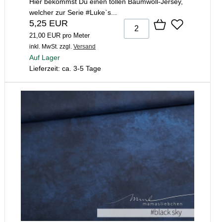
Hier bekommst Du einen tollen Baumwoll-Jersey,
welcher zur Serie #Luke`s...
5,25 EUR
21,00 EUR pro Meter
inkl. MwSt.
zzgl.
Versand
Auf Lager
Lieferzeit: ca. 3-5 Tage