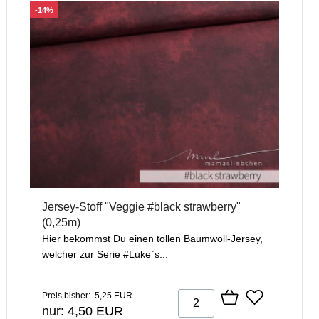
-14%
Jersey-Stoff "Veggie #black strawberry"
(0,25m)
Hier bekommst Du einen tollen Baumwoll-Jersey,
welcher zur Serie #Luke`s...
Preis bisher: 5,25 EUR
nur: 4,50 EUR