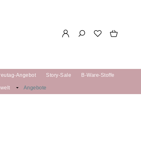
reutag-Angebot
Story-Sale
B-Ware-Stoffe
kwelt
Angebote