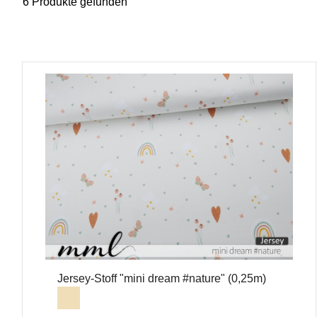
6 Produkte gefunden
Jersey-Stoff "mini dream #nature" (0,25m)