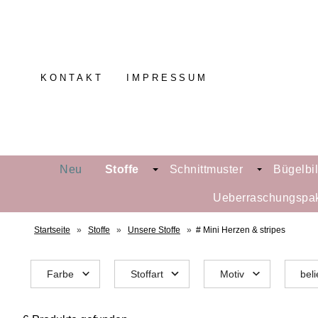
KONTAKT
IMPRESSUM
Neu
Stoffe
Schnittmuster
Bügelbi
Ueberraschungspa
Startseite
»
Stoffe
»
Unsere Stoffe
»
# Mini Herzen & stripes
Farbe
Stoffart
Motiv
beli