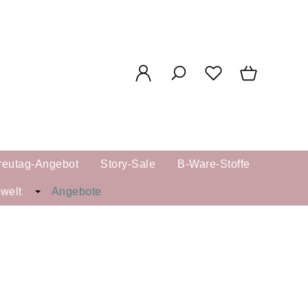
reutag-Angebot
Story-Sale
B-Ware-Stoffe
kwelt
Angebote