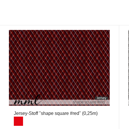
Jersey-Stoff "shape square #red" (0,25m)