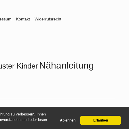
ressum
Kontakt
Widerrufsrecht
Nähanleitung
uster Kinder
fahrung zu verbessern, Ihnen
inverstanden sind oder lesen
Ablehnen
Erlauben