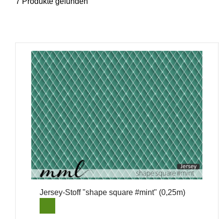
7 Produkte gefunden
Jersey-Stoff "shape square #mint" (0,25m)