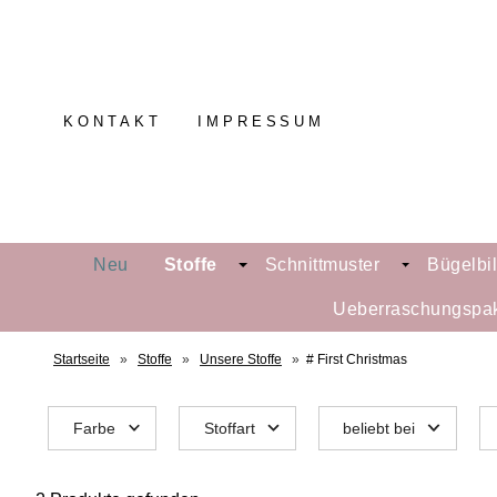
KONTAKT
IMPRESSUM
Neu
Stoffe
Schnittmuster
Bügelbi
Ueberraschungspa
Startseite
»
Stoffe
»
Unsere Stoffe
»
# First Christmas
Farbe
Stoffart
beliebt bei