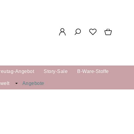
reutag-Angebot
Story-Sale
B-Ware-Stoffe
kwelt
Angebote