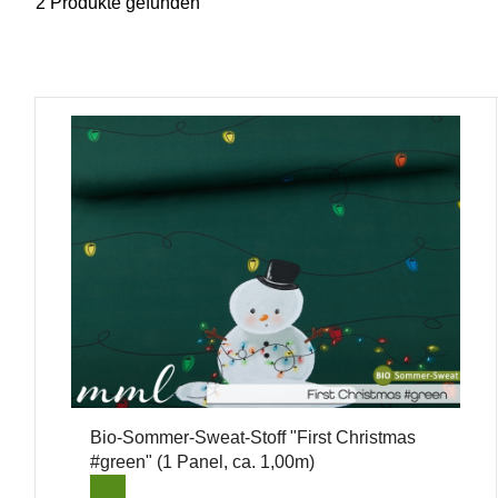
2 Produkte gefunden
Bio-Sommer-Sweat-Stoff "First Christmas
#green" (1 Panel, ca. 1,00m)