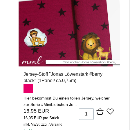
Jersey-Stoff "Jonas Löwenstark #berry
black" (1Panel/ ca.0,75m)
Hier bekommst Du einen tollen Jersey, welcher
zur Serie #MiniLiebchen Jo...
16,95 EUR
16,95 EUR pro Stück
inkl. MwSt.
zzgl.
Versand