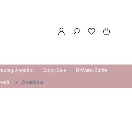
reutag-Angebot
Story-Sale
B-Ware-Stoffe
kwelt
Angebote