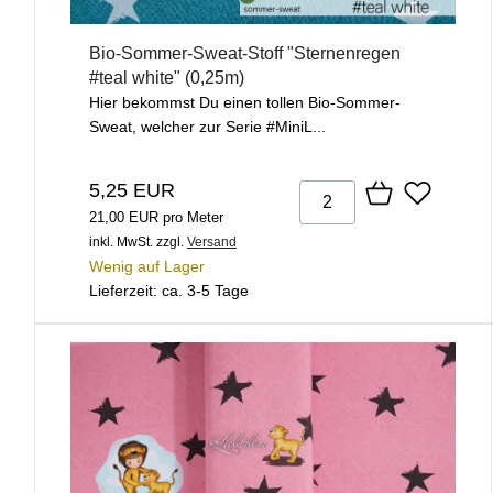
Bio-Sommer-Sweat-Stoff "Sternenregen
#teal white" (0,25m)
Hier bekommst Du einen tollen Bio-Sommer-
Sweat, welcher zur Serie #MiniL...
5,25 EUR
21,00 EUR pro Meter
inkl. MwSt.
zzgl.
Versand
Wenig auf Lager
Lieferzeit: ca. 3-5 Tage