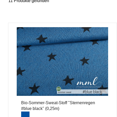
11 Produkte gefunden
Bio-Sommer-Sweat-Stoff "Sternenregen
#blue black" (0,25m)