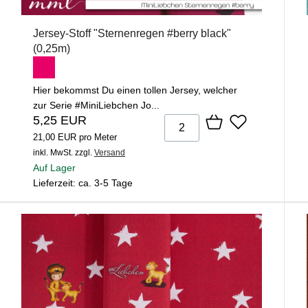
Jersey-Stoff "Sternenregen #berry black"
(0,25m)
Hier bekommst Du einen tollen Jersey, welcher
zur Serie #MiniLiebchen Jo...
5,25 EUR
21,00 EUR pro Meter
inkl. MwSt.
zzgl.
Versand
Auf Lager
Lieferzeit: ca. 3-5 Tage