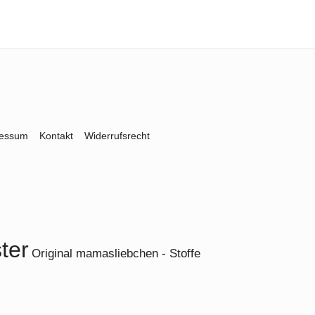
ressum
Kontakt
Widerrufsrecht
ter
Original mamasliebchen - Stoffe