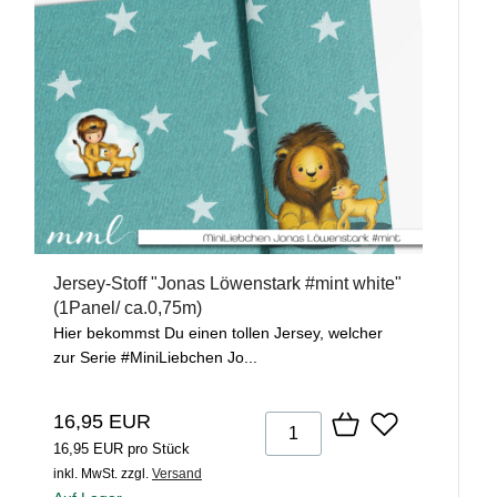
Jersey-Stoff "Jonas Löwenstark #mint white"
(1Panel/ ca.0,75m)
Hier bekommst Du einen tollen Jersey, welcher
zur Serie #MiniLiebchen Jo...
16,95 EUR
16,95 EUR pro Stück
inkl. MwSt.
zzgl.
Versand