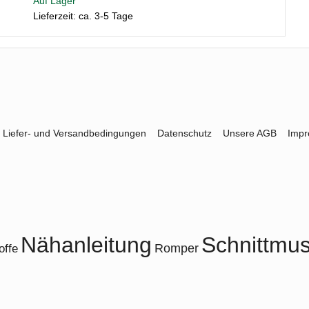
Auf Lager
Lieferzeit: ca. 3-5 Tage
Liefer- und Versandbedingungen
Datenschutz
Unsere AGB
Imp
Nähanleitung
Schnittmus
Romper
offe