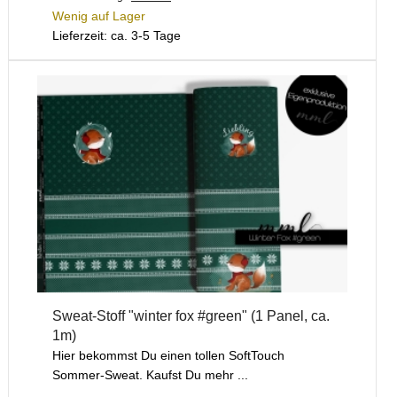
Wenig auf Lager
Lieferzeit: ca. 3-5 Tage
Sweat-Stoff "winter fox #green" (1 Panel, ca.
1m)
Hier bekommst Du einen tollen SoftTouch
Sommer-Sweat. Kaufst Du mehr ...