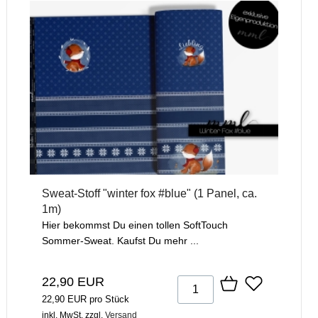
Sweat-Stoff "winter fox #blue" (1 Panel, ca.
1m)
Hier bekommst Du einen tollen SoftTouch
Sommer-Sweat. Kaufst Du mehr ...
22,90 EUR
22,90 EUR pro Stück
inkl. MwSt.
zzgl.
Versand