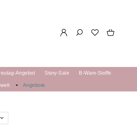
reutag-Angebot
Story-Sale
B-Ware-Stoffe
kwelt
Angebote