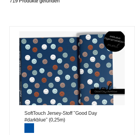
719 Produkte gefunden
SoftTouch Jersey-Stoff "Good Day
#darkblue" (0,25m)