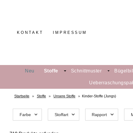
KONTAKT
IMPRESSUM
Neu
Stoffe
Schnittmuster
Bügelbi
Ueberraschungspa
Startseite
»
Stoffe
»
Unsere Stoffe
»
Kinder-Stoffe (Jungs)
Farbe
Stoffart
Rapport
M