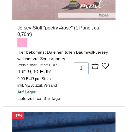
Jersey-Stoff "poetry #rose" (1 Panel, ca
0,70m)
Hier bekommst Du einen tollen Baumwoll-Jersey,
welcher zur Serie #poetry...
Preis bisher: 15,95 EUR
nur: 9,90 EUR
9,90 EUR pro Stück
inkl. MwSt.
zzgl.
Versand
Auf Lager
Lieferzeit: ca. 3-5 Tage
-37%