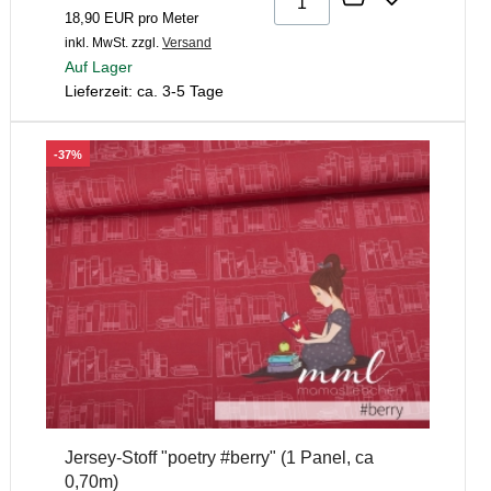
18,90 EUR pro Meter
inkl. MwSt.
zzgl.
Versand
Auf Lager
Lieferzeit: ca. 3-5 Tage
-37%
Jersey-Stoff "poetry #berry" (1 Panel, ca
0,70m)