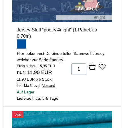
Jersey-Stoff "poetry #night" (1 Panel, ca
0,70m)
Hier bekommst Du einen tollen Baumwoll-Jersey,
welcher zur Serie #poetry...
Preis bisher: 15,95 EUR
nur: 11,90 EUR
11,90 EUR pro Stück
inkl. MwSt.
zzgl.
Versand
Auf Lager
Lieferzeit: ca. 3-5 Tage
-25%