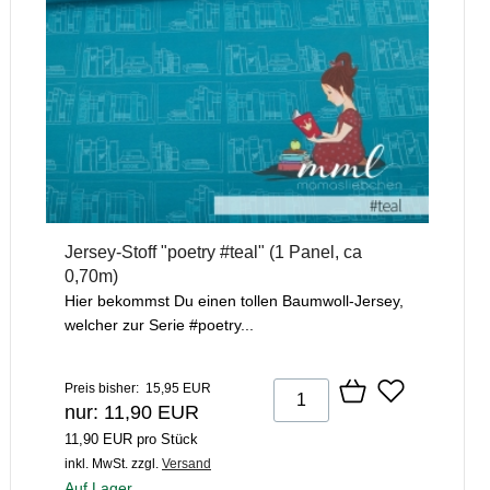
Jersey-Stoff "poetry #teal" (1 Panel, ca
0,70m)
Hier bekommst Du einen tollen Baumwoll-Jersey,
welcher zur Serie #poetry...
Preis bisher: 15,95 EUR
nur: 11,90 EUR
11,90 EUR pro Stück
inkl. MwSt.
zzgl.
Versand
Auf Lager