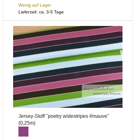
Wenig auf Lager
Lieferzeit: ca. 3-5 Tage
Jersey-Stoff "poetry widestripes #mauve"
(0,25m)