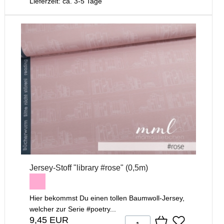
Lieferzeit: ca. 3-5 Tage
Jersey-Stoff "library #rose" (0,5m)
Hier bekommst Du einen tollen Baumwoll-Jersey,
welcher zur Serie #poetry...
9,45 EUR