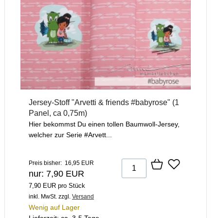
Jersey-Stoff "Arvetti & friends #babyrose" (1
Panel, ca 0,75m)
Hier bekommst Du einen tollen Baumwoll-Jersey,
welcher zur Serie #Arvett...
Preis bisher: 16,95 EUR
nur: 7,90 EUR
7,90 EUR pro Stück
inkl. MwSt.
zzgl.
Versand
Wenig auf Lager
Lieferzeit: ca. 3-5 Tage