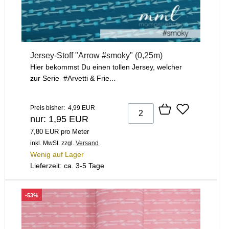
Jersey-Stoff "Arrow #smoky" (0,25m)
Hier bekommst Du einen tollen Jersey, welcher
zur Serie #Arvetti & Frie...
Preis bisher: 4,99 EUR
nur: 1,95 EUR
7,80 EUR pro Meter
inkl. MwSt.
zzgl.
Versand
Wenig auf Lager
Lieferzeit: ca. 3-5 Tage
-53%