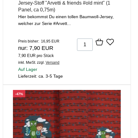
Jersey-Stoff "Arvetti & friends #old mint" (1
Panel, ca 0,75m)
Hier bekommst Du einen tollen Baumwoll-Jersey,
welcher zur Serie #Arvett...
Preis bisher: 16,95 EUR
nur: 7,90 EUR
7,90 EUR pro Stück
inkl. MwSt.
zzgl.
Versand
Auf Lager
Lieferzeit: ca. 3-5 Tage
-47%