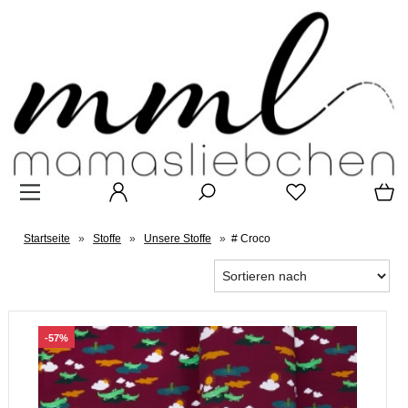
Startseite
»
Stoffe
»
Unsere Stoffe
»
# Croco
-57%