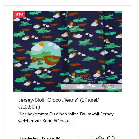
-57%
Jersey-Stoff "Croco #jeans" (1Panel/
ca.0,60m)
Hier bekommst Du einen tollen Baumwoll-Jersey,
welcher zur Serie #Croco ...
Preis bisher: 13,75 EUR