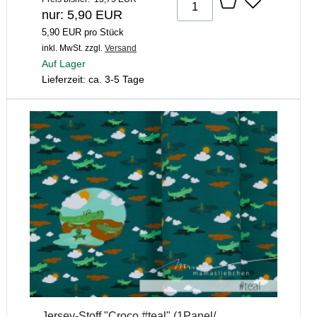
nur: 5,90 EUR
5,90 EUR pro Stück
inkl. MwSt.
zzgl.
Versand
Auf Lager
Lieferzeit: ca. 3-5 Tage
Jersey-Stoff "Croco #teal" (1Panel/