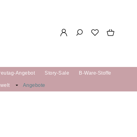
reutag-Angebot
Story-Sale
B-Ware-Stoffe
kwelt
Angebote