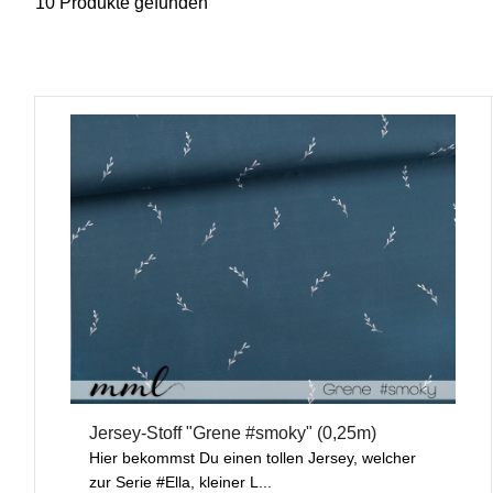
10 Produkte gefunden
Jersey-Stoff "Grene #smoky" (0,25m)
Hier bekommst Du einen tollen Jersey, welcher
zur Serie #Ella, kleiner L...