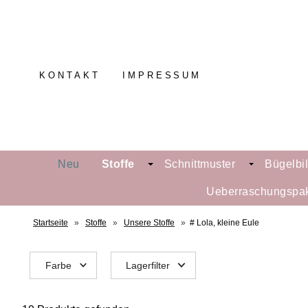
KONTAKT
IMPRESSUM
Neu
Stoffe
Schnittmuster
Bügelbi
Ueberraschungspa
Startseite
»
Stoffe
»
Unsere Stoffe
»
# Lola, kleine Eule
Farbe
Lagerfilter