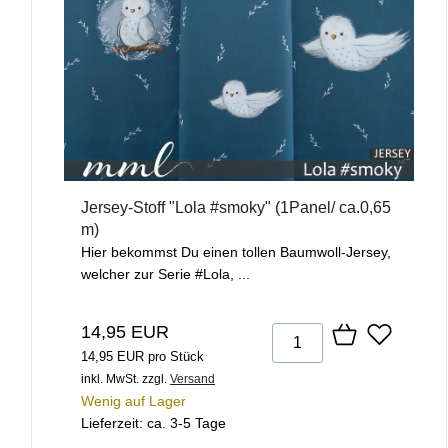
Jersey-Stoff "Lola #smoky" (1Panel/ ca.0,65
m)
Hier bekommst Du einen tollen Baumwoll-Jersey,
welcher zur Serie #Lola, ...
14,95 EUR
14,95 EUR pro Stück
inkl. MwSt.
zzgl.
Versand
Wenig auf Lager
Lieferzeit: ca. 3-5 Tage