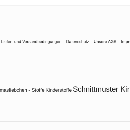
Liefer- und Versandbedingungen
Datenschutz
Unsere AGB
Imp
Schnittmuster Ki
masliebchen - Stoffe
Kinderstoffe