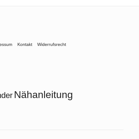
ressum
Kontakt
Widerrufsrecht
Nähanleitung
nder