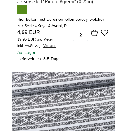
Jersey-Stoff "Pinu`u #green" (0,25m)
Hier bekommst Du einen tollen Jersey, welcher
zur Serie #Kaya & Avani, P...
4,99 EUR
19,96 EUR pro Meter
inkl. MwSt.
zzgl.
Versand
Auf Lager
Lieferzeit: ca. 3-5 Tage