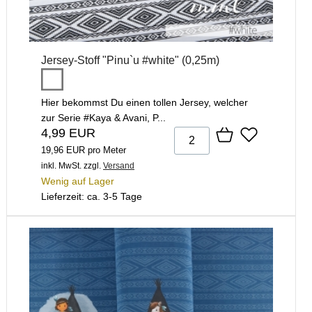
Jersey-Stoff "Pinu`u #white" (0,25m)
Hier bekommst Du einen tollen Jersey, welcher
zur Serie #Kaya & Avani, P...
4,99 EUR
19,96 EUR pro Meter
inkl. MwSt.
zzgl.
Versand
Wenig auf Lager
Lieferzeit: ca. 3-5 Tage