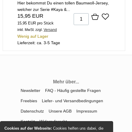
Hier bekommst Du einen tollen Baumwoll-Jersey,
welcher zur Serie #Kaya &...
15,95 EUR
15,95 EUR pro Stück
inkl. MwSt.
zzgl.
Versand
Wenig auf Lager
Lieferzeit: ca. 3-5 Tage
Mehr über...
Newsletter
FAQ - Häufig gestellte Fragen
Freebies
Liefer- und Versandbedingungen
Datenschutz
Unsere AGB
Impressum
Kontakt
Widerrufsrecht
Cookies auf der Webseite:
Cookies helfen uns dabei, die
Vertrag widerrufen