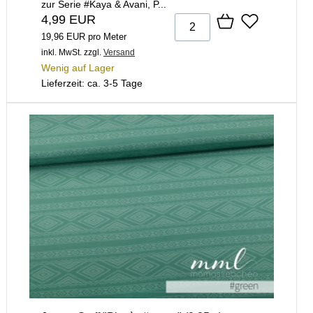
zur Serie #Kaya & Avani, P...
4,99 EUR
19,96 EUR pro Meter
inkl. MwSt.
zzgl.
Versand
Wenig auf Lager
Lieferzeit: ca. 3-5 Tage