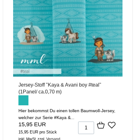
Jersey-Stoff "Kaya & Avani boy #teal"
(1Panel/ ca.0,70 m)
Hier bekommst Du einen tollen Baumwoll-Jersey,
welcher zur Serie #Kaya &...
15,95 EUR
15,95 EUR pro Stück
inkl. MwSt.
zzgl.
Versand