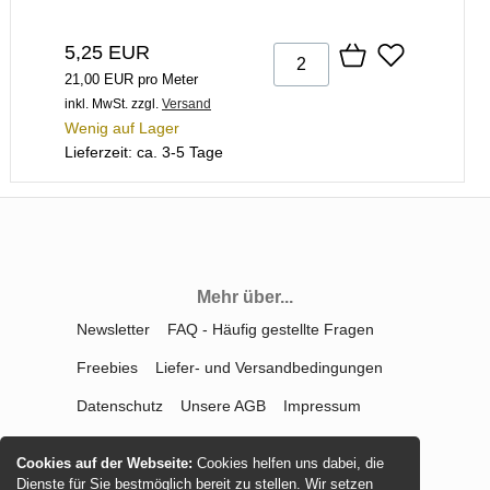
5,25 EUR
21,00 EUR pro Meter
inkl. MwSt.
zzgl.
Versand
Wenig auf Lager
Lieferzeit: ca. 3-5 Tage
Mehr über...
Newsletter
FAQ - Häufig gestellte Fragen
Freebies
Liefer- und Versandbedingungen
Datenschutz
Unsere AGB
Impressum
Kontakt
Widerrufsrecht
Cookies auf der Webseite:
Cookies helfen uns dabei, die
Vertrag widerrufen
Dienste für Sie bestmöglich bereit zu stellen. Wir setzen