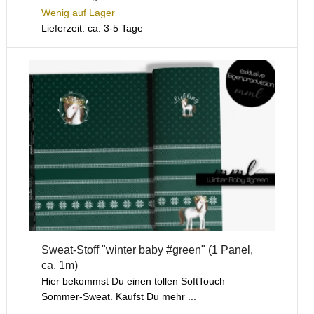
Wenig auf Lager
Lieferzeit: ca. 3-5 Tage
Sweat-Stoff "winter baby #green" (1 Panel,
ca. 1m)
Hier bekommst Du einen tollen SoftTouch
Sommer-Sweat. Kaufst Du mehr ...