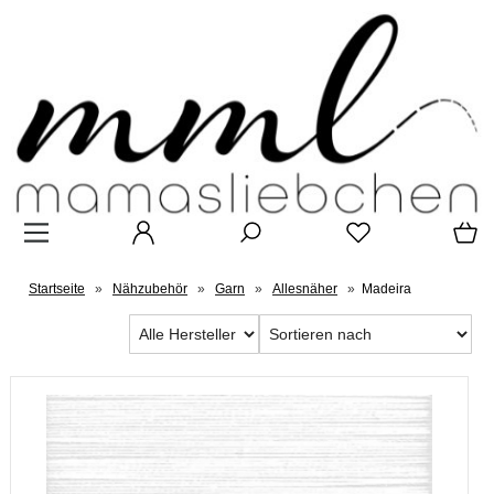
Startseite
»
Nähzubehör
»
Garn
»
Allesnäher
»
Madeira