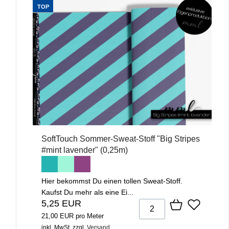
TOP
SoftTouch Sommer-Sweat-Stoff "Big Stripes
#mint lavender" (0,25m)
Hier bekommst Du einen tollen Sweat-Stoff.
Kaufst Du mehr als eine Ei...
5,25 EUR
21,00 EUR pro Meter
inkl. MwSt.
zzgl.
Versand