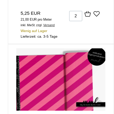
5,25 EUR
21,00 EUR pro Meter
inkl. MwSt.
zzgl.
Versand
Wenig auf Lager
Lieferzeit: ca. 3-5 Tage