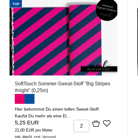
TOP
SoftTouch Sommer-Sweat-Stoff "Big Stripes
#night" (0,25m)
Hier bekommst Du einen tollen Sweat-Stoff.
Kaufst Du mehr als eine Ei...
5,25 EUR
21,00 EUR pro Meter
inkl. MwSt.
zzgl.
Versand