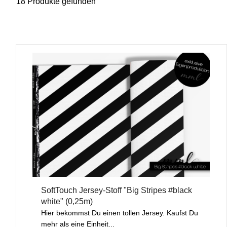
18 Produkte gefunden
SoftTouch Jersey-Stoff "Big Stripes #black
white" (0,25m)
Hier bekommst Du einen tollen Jersey. Kaufst Du
mehr als eine Einheit...