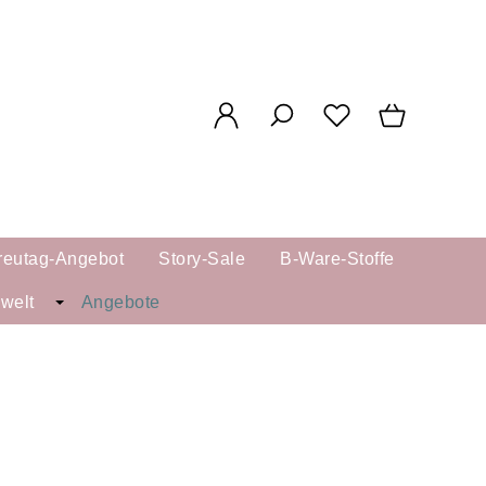
reutag-Angebot
Story-Sale
B-Ware-Stoffe
kwelt
Angebote