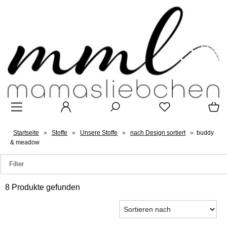
Startseite
»
Stoffe
»
Unsere Stoffe
»
nach Design sortiert
»
buddy
& meadow
Filter
8 Produkte gefunden