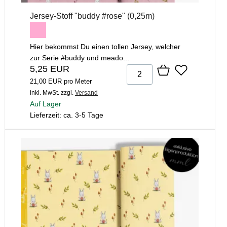
Jersey-Stoff "buddy #rose" (0,25m)
Hier bekommst Du einen tollen Jersey, welcher
zur Serie #buddy und meado...
5,25 EUR
21,00 EUR pro Meter
inkl. MwSt.
zzgl.
Versand
Auf Lager
Lieferzeit: ca. 3-5 Tage