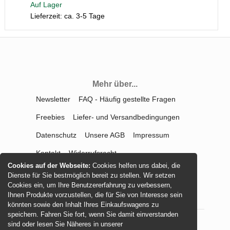
Auf Lager
Lieferzeit: ca. 3-5 Tage
Mehr über...
Newsletter
FAQ - Häufig gestellte Fragen
Freebies
Liefer- und Versandbedingungen
Datenschutz
Unsere AGB
Impressum
Kontakt
Widerrufsrecht
Cookies auf der Webseite:
Cookies helfen uns dabei, die
Vertrag widerrufen
Dienste für Sie bestmöglich bereit zu stellen. Wir setzen
Cookies ein, um Ihre Benutzererfahrung zu verbessern,
Ihnen Produkte vorzustellen, die für Sie von Interesse sein
könnten sowie den Inhalt Ihres Einkaufswagens zu
speichern. Fahren Sie fort, wenn Sie damit einverstanden
sind oder lesen Sie Näheres in unserer