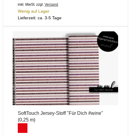
inkl. MwSt.
zzgl.
Versand
Wenig auf Lager
Lieferzeit: ca. 3-5 Tage
SoftTouch Jersey-Stoff "Für Dich #wine"
(0,25 m)