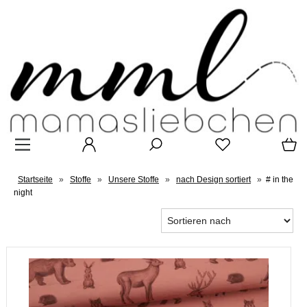
Startseite
»
Stoffe
»
Unsere Stoffe
»
nach Design sortiert
»
# in the
night