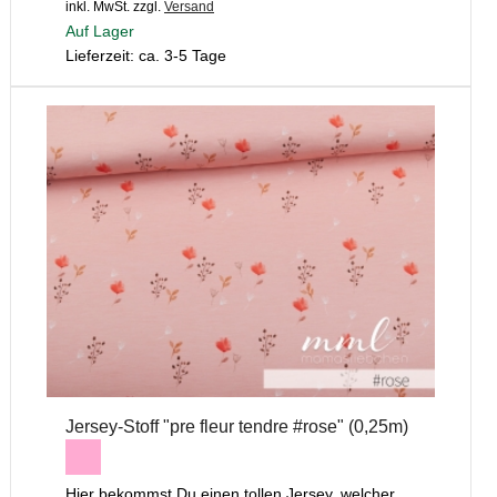
inkl. MwSt.
zzgl.
Versand
Auf Lager
Lieferzeit: ca. 3-5 Tage
Jersey-Stoff "pre fleur tendre #rose" (0,25m)
Hier bekommst Du einen tollen Jersey, welcher