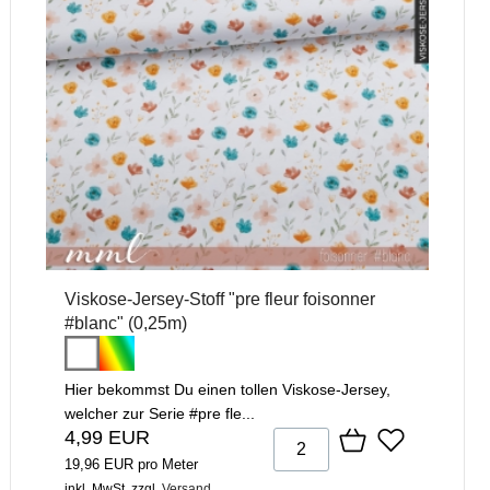
Viskose-Jersey-Stoff "pre fleur foisonner
#blanc" (0,25m)
Hier bekommst Du einen tollen Viskose-Jersey,
welcher zur Serie #pre fle...
4,99 EUR
19,96 EUR pro Meter
inkl. MwSt.
zzgl.
Versand