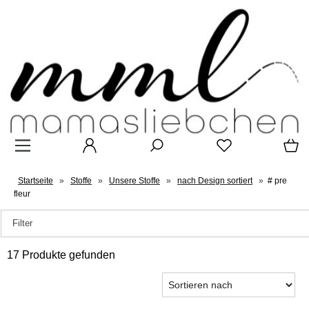
Startseite
»
Stoffe
»
Unsere Stoffe
»
nach Design sortiert
»
# pre
fleur
Filter
17 Produkte gefunden