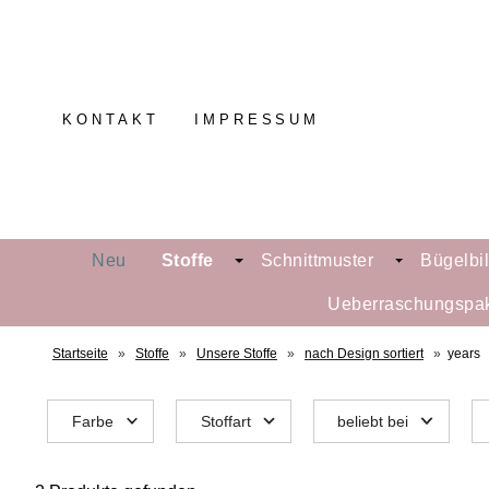
KONTAKT
IMPRESSUM
Neu
Stoffe
Schnittmuster
Bügelbi
Ueberraschungspa
Startseite
»
Stoffe
»
Unsere Stoffe
»
nach Design sortiert
»
years
Farbe
Stoffart
beliebt bei