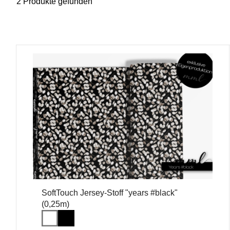
2 Produkte gefunden
SoftTouch Jersey-Stoff "years #black"
(0,25m)