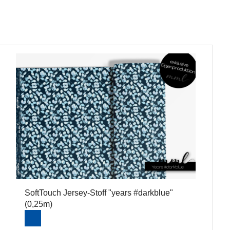
SoftTouch Jersey-Stoff "years #darkblue"
(0,25m)