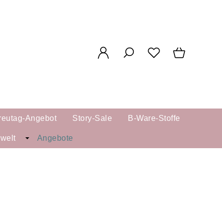
reutag-Angebot
Story-Sale
B-Ware-Stoffe
kwelt
Angebote