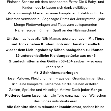
Einfache Schnitte mit dem besonderen Extra: Die 6 Baby- und
Kindermodelle lassen sich dank vielfältiger
Variationsmöglichkeiten zu einer kompletten Kollektion für die
Kleinsten verwandeln. Angesagte Prints der Jerseystoffe, jede
Menge Plottervorlagen und Tipps zum zeitsparenden
Nähen sorgen für mehr Spaß an der Nähmaschine!
Ein Buch, auf das alle Näh-Mamas gewartet haben:
Mit Tipps
und Tricks neben Kindern, Job und Haushalt endlich
wieder dem Lieblingshobby Nähen nachgehen zu können.
15 unterschiedliche Kleidungsstücke aus nur 6
Grundschnitten
in den
Größen 50–104
zaubern – so easy
kann's sein!
Mit
2 Schnittmusterbogen
Hose, Pullover, Kleid und mehr – aus den Grundschnitten lässt
sich eine komplette Garderobe für die Kleinen erstellen!
Zahlen, Sprüche und vielseitige Motive: Dank
jeder Menge
Plottervorlagen
lassen sich alle Teile ganz nach den Wünschen
des Kindes individualisieren
Alle Schnitte sind miteinander kombinierbar
, sodass kleine