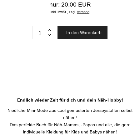
nur: 20,00 EUR
inkl. MwSt.,
zzgl.
Versand
In den Warenkorb
Endlich wieder Zeit für dich und dein Näh-Hobby!
Niedliche Mini-Mode aus cool gemusterten Jerseystoffen selbst
nähen!
Das perfekte Buch für Näh-Mamas, -Papas und alle, die gern
individuelle Kleidung für Kids und Babys nähen!