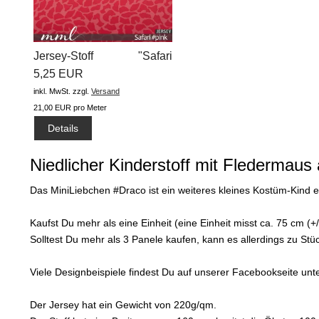
Jersey-Stoff "Safari
#pink"...
5,25 EUR
inkl. MwSt.
zzgl.
Versand
21,00 EUR pro Meter
Details
Niedlicher Kinderstoff mit Fledermaus
Das MiniLiebchen #Draco ist ein weiteres kleines Kostüm-Kind ei
Kaufst Du mehr als eine Einheit (eine Einheit misst ca. 75 cm (
Solltest Du mehr als 3 Panele kaufen, kann es allerdings zu S
Viele Designbeispiele findest Du auf unserer Facebookseite un
Der Jersey hat ein Gewicht von 220g/qm.