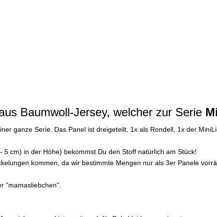
 aus Baumwoll-Jersey, welcher zur Serie
M
ner ganze Serie. Das Panel ist dreigeteilt, 1x als Rondell, 1x der Mini
+/- 5 cm) in der Höhe) bekommst Du den Stoff natürlich am Stück!
tückelungen kommen, da wir bestimmte Mengen nur als 3er Panele vorrä
ter "mamasliebchen".