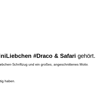
iniLiebchen #Draco & Safari
gehört.
Liebchen-Schriftzug und ein großes, angeschnittenes Motiv.
tig haben.