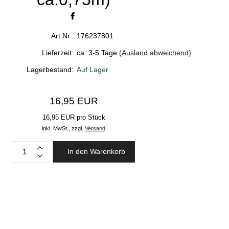
Art.Nr.:
176237801
Lieferzeit:
ca. 3-5 Tage
(Ausland abweichend)
Lagerbestand:
Auf Lager
16,95 EUR
16,95 EUR pro Stück
inkl. MwSt.,
zzgl.
Versand
In den Warenkorb