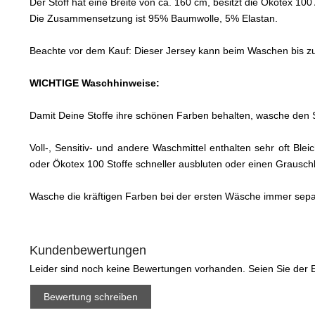
Der Stoff hat eine Breite von ca. 160 cm, besitzt die Ökotex 10
Die Zusammensetzung ist 95% Baumwolle, 5% Elastan.
Beachte vor dem Kauf: Dieser Jersey kann beim Waschen bis zu 8
WICHTIGE Waschhinweise:
Damit Deine Stoffe ihre schönen Farben behalten, wasche den S
Voll-, Sensitiv- und andere Waschmittel enthalten sehr oft Bl
oder Ökotex 100 Stoffe schneller ausbluten oder einen Graus
Wasche die kräftigen Farben bei der ersten Wäsche immer sep
Kundenbewertungen
Leider sind noch keine Bewertungen vorhanden. Seien Sie der E
Bewertung schreiben