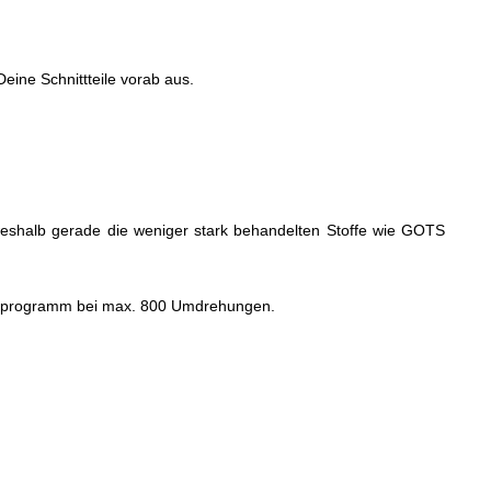
eine Schnittteile vorab aus.
, weshalb gerade die weniger stark behandelten Stoffe wie GOTS
schprogramm bei max. 800 Umdrehungen.