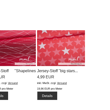
-Stoff "Shapelines
Jersey-Stoff "big stars...
EUR
4,99 EUR
.
zzgl.
Versand
inkl. MwSt.
zzgl.
Versand
 pro Meter
19,96 EUR pro Meter
ils
Details