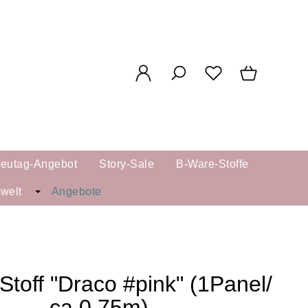
reutag-Angebot
Story-Sale
B-Ware-Stoffe
kwelt
Angebote
Stoff "Draco #pink" (1Panel/
ca.0,75m)