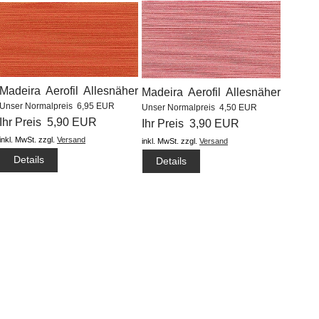
Madeira Aerofil Allesnäher
Madeira Aerofil Allesnäher
Unser Normalpreis 6,95 EUR
Unser Normalpreis 4,50 EUR
(1000m) #8678
(400m) #9070
Ihr Preis 5,90 EUR
Ihr Preis 3,90 EUR
inkl. MwSt.
zzgl.
Versand
inkl. MwSt.
zzgl.
Versand
Details
Details