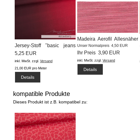
Madeira Aerofil Allesnäher
Jersey-Stoff "basic jeans
Unser Normalpreis 4,50 EUR
(400m) #9090
Ihr Preis 3,90 EUR
flow...
5,25 EUR
inkl. MwSt.
zzgl.
Versand
inkl. MwSt.
zzgl.
Versand
21,00 EUR pro Meter
Details
Details
kompatible Produkte
Dieses Produkt ist z.B. kompatibel zu: