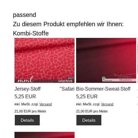
passend
Zu diesem Produkt empfehlen wir Ihnen:
Kombi-Stoffe
Jersey-Stoff "Safari
Bio-Sommer-Sweat-Stoff
#pink"...
5,25 EUR
"basic...
5,25 EUR
inkl. MwSt.
zzgl.
Versand
inkl. MwSt.
zzgl.
Versand
21,00 EUR pro Meter
21,00 EUR pro Meter
Details
Details