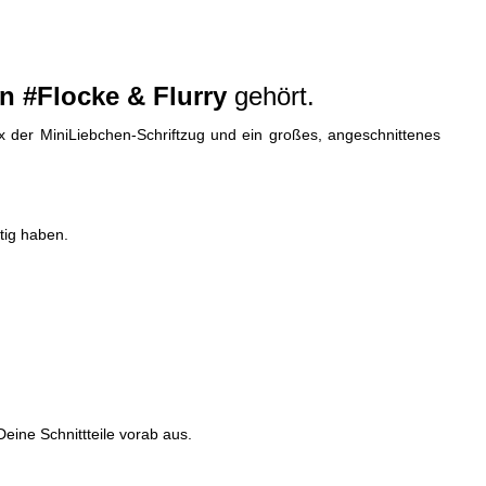
n #Flocke & Flurry
gehört.
1x der MiniLiebchen-Schriftzug und ein großes, angeschnittenes
tig haben.
eine Schnittteile vorab aus.