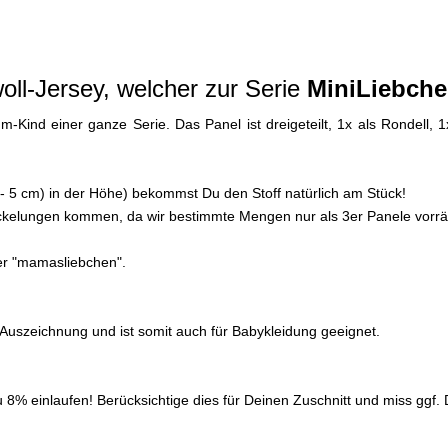
ll-Jersey, welcher zur Serie
MiniLiebche
m-Kind einer ganze Serie. Das Panel ist dreigeteilt, 1x als Rondell, 
+/- 5 cm) in der Höhe) bekommst Du den Stoff natürlich am Stück!
tückelungen kommen, da wir bestimmte Mengen nur als 3er Panele vorrä
ter "mamasliebchen".
0 Auszeichnung und ist somit auch für Babykleidung geeignet.
% einlaufen! Berücksichtige dies für Deinen Zuschnitt und miss ggf. D