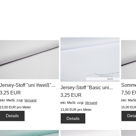
Jersey-Stoff "uni #weiß"...
Sommer
Jersey-Stoff "Basic uni...
3,25 EUR
7,50 
3,25 EUR
inkl. MwSt.
zzgl.
Versand
inkl. MwSt
inkl. MwSt.
zzgl.
Versand
13,00 EUR pro Meter
15,00 EUR
13,00 EUR pro Meter
Details
Deta
Details