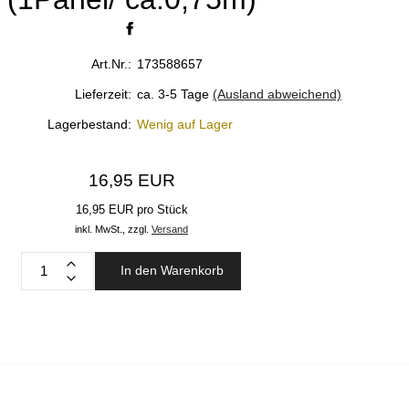
Art.Nr.:
173588657
Lieferzeit:
ca. 3-5 Tage
(Ausland abweichend)
Lagerbestand:
Wenig auf Lager
16,95 EUR
16,95 EUR pro Stück
inkl. MwSt.,
zzgl.
Versand
In den Warenkorb