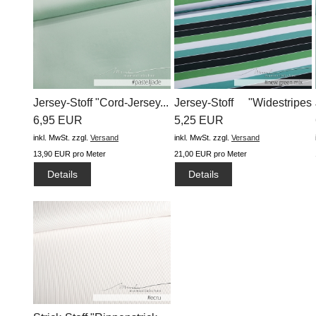
Jersey-Stoff "Cord-Jersey...
Jersey-Stoff "Widestripes
6,95 EUR
#new...
5,25 EUR
inkl. MwSt.
zzgl.
Versand
inkl. MwSt.
zzgl.
Versand
13,90 EUR pro Meter
21,00 EUR pro Meter
Details
Details