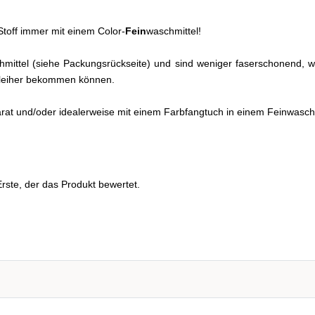
toff immer mit einem Color-
Fein
waschmittel!
eichmittel (siehe Packungsrückseite) und sind weniger faserschonend
chleiher bekommen können.
arat und/oder idealerweise mit einem Farbfangtuch in einem Feinwa
rste, der das Produkt bewertet.