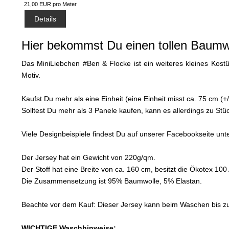
21,00 EUR pro Meter
Details
Hier bekommst Du einen tollen Baumwo
Das MiniLiebchen #Ben & Flocke ist ein weiteres kleines Kostü
Motiv.
Kaufst Du mehr als eine Einheit (eine Einheit misst ca. 75 cm (
Solltest Du mehr als 3 Panele kaufen, kann es allerdings zu S
Viele Designbeispiele findest Du auf unserer Facebookseite un
Der Jersey hat ein Gewicht von 220g/qm.
Der Stoff hat eine Breite von ca. 160 cm, besitzt die Ökotex 10
Die Zusammensetzung ist 95% Baumwolle, 5% Elastan.
Beachte vor dem Kauf: Dieser Jersey kann beim Waschen bis zu 8
WICHTIGE Waschhinweise: