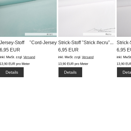
Jersey-Stoff "Cord-Jersey
Strick-Stoff "Strick #ecru"...
Strick-
#mint...
6,95 EUR
6,95 EUR
6,95 
inkl. MwSt.
zzgl.
Versand
inkl. MwSt.
zzgl.
Versand
inkl. MwSt
13,90 EUR pro Meter
13,90 EUR pro Meter
13,90 EUR
Details
Details
Deta