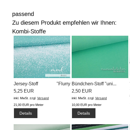
passend
Zu diesem Produkt empfehlen wir Ihnen:
Kombi-Stoffe
Jersey-Stoff "Flurry
Bündchen-Stoff "uni...
#mint"...
5,25 EUR
2,50 EUR
inkl. MwSt.
zzgl.
Versand
inkl. MwSt.
zzgl.
Versand
21,00 EUR pro Meter
10,00 EUR pro Meter
Details
Details