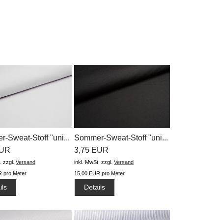
-Sweat-Stoff "uni...
Sommer-Sweat-Stoff "uni...
EUR
3,75 EUR
.
zzgl.
Versand
inkl. MwSt.
zzgl.
Versand
 pro Meter
15,00 EUR pro Meter
ils
Details