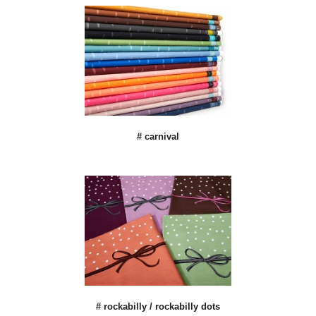
# carnival
# rockabilly / rockabilly dots