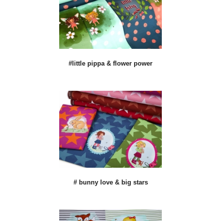
#little pippa & flower power
# bunny love & big stars