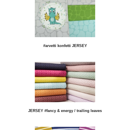
#arvetti konfetti JERSEY
JERSEY #fancy & energy / trailing leaves