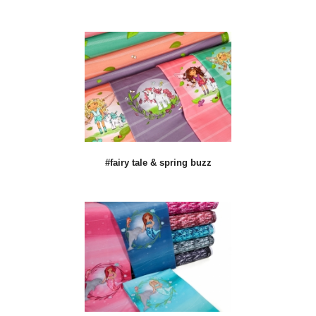
#fairy tale & spring buzz