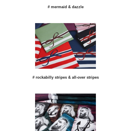
# mermaid & dazzle
# rockabilly stripes & all-over stripes