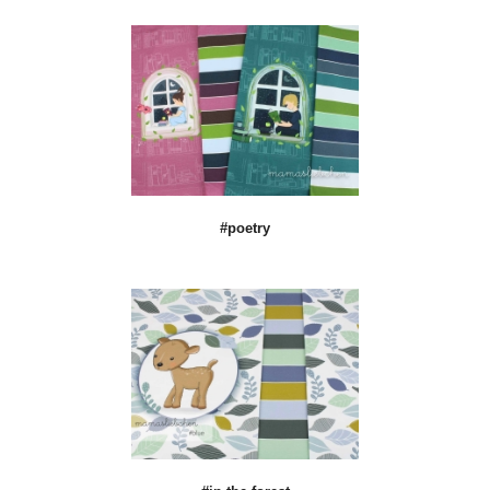
#poetry