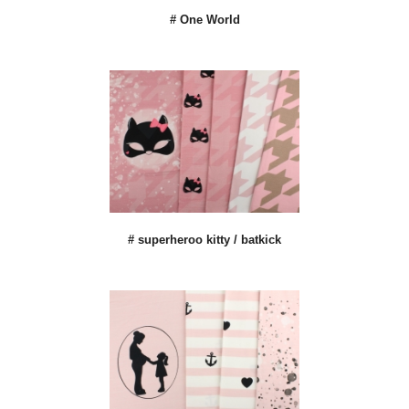
# One World
# superheroo kitty / batkick