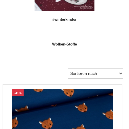
#winterkinder
Wolken-Stoffe
-41%