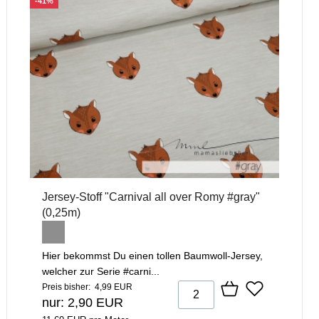
-41%
Jersey-Stoff "Carnival all over Romy #gray"
(0,25m)
Hier bekommst Du einen tollen Baumwoll-Jersey,
welcher zur Serie #carni...
Preis bisher: 4,99 EUR
nur: 2,90 EUR