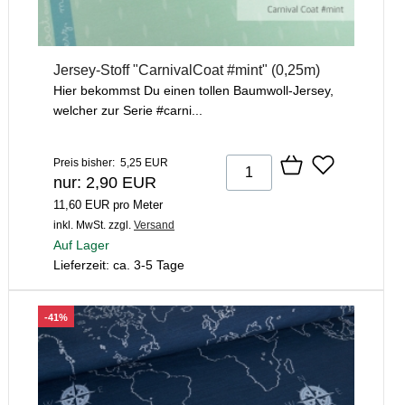
Jersey-Stoff "CarnivalCoat #mint" (0,25m)
Hier bekommst Du einen tollen Baumwoll-Jersey,
welcher zur Serie #carni...
Preis bisher: 5,25 EUR
nur: 2,90 EUR
11,60 EUR pro Meter
inkl. MwSt.
zzgl.
Versand
Auf Lager
Lieferzeit: ca. 3-5 Tage
-41%