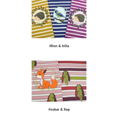
#finn & hilla
#oskar & fiep