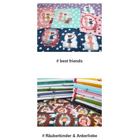
# best friends
# Räuberkinder & Ankerliebe