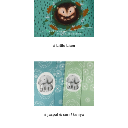
# Little Liam
# jaspal & suri / taniya