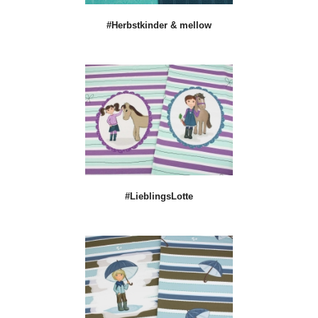
#Herbstkinder & mellow
#LieblingsLotte