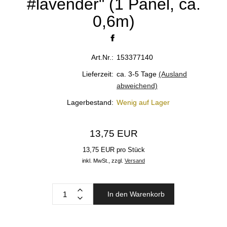
#lavender" (1 Panel, ca.
0,6m)
Art.Nr.:
153377140
Lieferzeit:
ca. 3-5 Tage
(Ausland
abweichend)
Lagerbestand:
Wenig auf Lager
13,75 EUR
13,75 EUR pro Stück
inkl. MwSt.,
zzgl.
Versand
In den Warenkorb