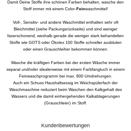
Damit Deine Stoffe ihre schönen Farben behalten, wasche den
Stoff immer mit einem Color-
Fein
waschmittel!
Voll-, Sensitiv- und andere Waschmittel enthalten sehr oft
Bleichmittel (siehe Packungsrückseite) und sind weniger
faserschonend, weshalb gerade die weniger stark behandelten
Stoffe wie GOTS oder Ökotex 100 Stoffe schneller ausbluten
oder einen Grauschleiher bekommen können.
Wasche die kräftigen Farben bei der ersten Wäsche immer
separat und/oder idealerweise mit einem Farbfangtuch in einem
Feinwaschprogramm bei max. 800 Umdrehungen.
Auch ein Schuss Haushaltsessig im Weichspülerfach der
Waschmaschine reduziert beim Waschen den Kalkgehalt des
Wassers und die damit einhergehenden Kalkablagerungen
(Grauschleier) im Stoff.
Kundenbewertungen