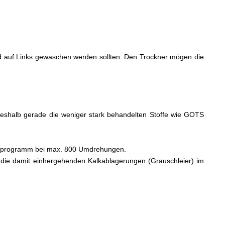
nend auf Links gewaschen werden sollten. Den Trockner mögen die
, weshalb gerade die weniger stark behandelten Stoffe wie GOTS
schprogramm bei max. 800 Umdrehungen.
die damit einhergehenden Kalkablagerungen (Grauschleier) im