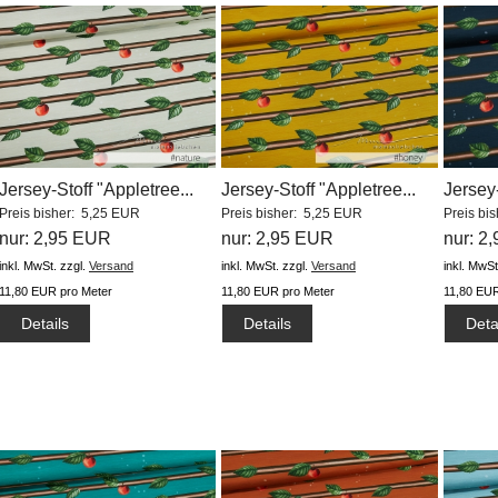
Jersey-Stoff "Appletree...
Jersey-Stoff "Appletree...
Jersey-
Preis bisher: 5,25 EUR
Preis bisher: 5,25 EUR
Preis bi
nur: 2,95 EUR
nur: 2,95 EUR
nur: 2
inkl. MwSt.
zzgl.
Versand
inkl. MwSt.
zzgl.
Versand
inkl. MwSt
11,80 EUR pro Meter
11,80 EUR pro Meter
11,80 EUR
Details
Details
Deta