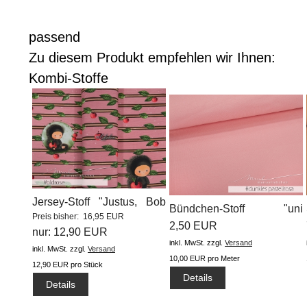
passend
Zu diesem Produkt empfehlen wir Ihnen:
Kombi-Stoffe
Jersey-Stoff "Justus, Bob
Bündchen-Stoff "uni
Preis bisher: 16,95 EUR
&...
#dunkles...
2,50 EUR
nur: 12,90 EUR
inkl. MwSt.
zzgl.
Versand
inkl. MwSt.
zzgl.
Versand
10,00 EUR pro Meter
12,90 EUR pro Stück
Details
Details