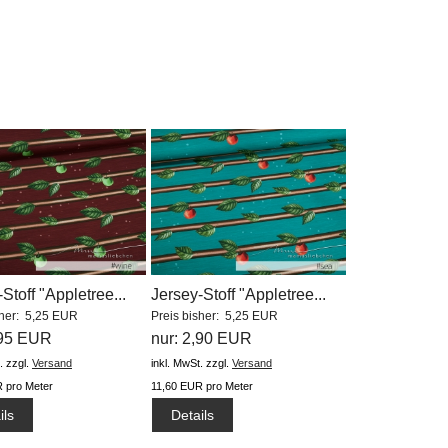
Stoff "Appletree...
Jersey-Stoff "Appletree...
sher: 5,25 EUR
Preis bisher: 5,25 EUR
,95 EUR
nur: 2,90 EUR
.
zzgl.
Versand
inkl. MwSt.
zzgl.
Versand
 pro Meter
11,60 EUR pro Meter
ils
Details