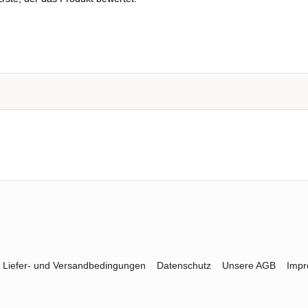
Liefer- und Versandbedingungen
Datenschutz
Unsere AGB
Imp