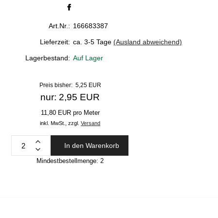
Art.Nr.:
166683387
Lieferzeit:
ca. 3-5 Tage
(Ausland abweichend)
Lagerbestand:
Auf Lager
Preis bisher: 5,25 EUR
nur: 2,95 EUR
11,80 EUR pro Meter
inkl. MwSt.,
zzgl.
Versand
In den Warenkorb
Mindestbestellmenge:
2