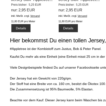
Preis bisher: 5,25 EUR
Preis bisher: 5,25 EUR
nur: 2,95 EUR
nur: 2,95 EUR
inkl. MwSt.
zzgl.
Versand
inkl. MwSt.
zzgl.
Versand
11,80 EUR pro Meter
11,80 EUR pro Meter
Details
Details
Hier bekommst Du einen tollen Jersey,
#Appletree ist der Kombistoff zum Justus, Bob & Peter Panel.
Kaufst Du mehr als eine Einheit (eine Einheit misst 25 cm in d
Viele Designbeispiele findest Du auf unserer Facebookseite un
Der Jersey hat ein Gewicht von 220g/qm.
Der Stoff hat eine Breite von ca. 160 cm, besitzt die Ökotex 10
Die Zusammensetzung ist 95% Baumwolle, 5% Elastan.
Beachte vor dem Kauf: Dieser Jersey kann beim Waschen bis zu 8