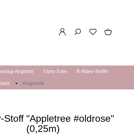
reutag-Angebot
Story-Sale
B-Ware-Stoffe
kwelt
Angebote
-Stoff "Appletree #oldrose"
(0,25m)