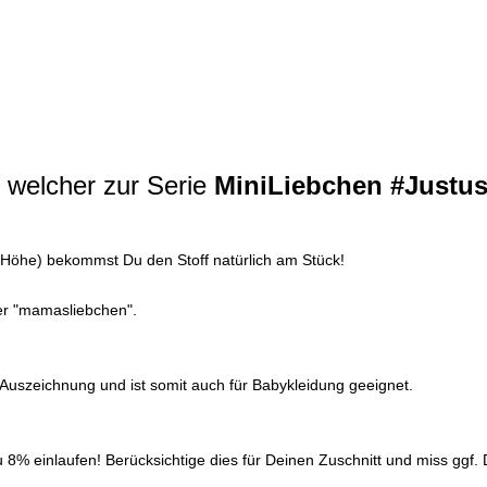
 welcher zur Serie
MiniLiebchen
#Justus
er Höhe) bekommst Du den Stoff natürlich am Stück!
ter "mamasliebchen".
0 Auszeichnung und ist somit auch für Babykleidung geeignet.
% einlaufen! Berücksichtige dies für Deinen Zuschnitt und miss ggf. D