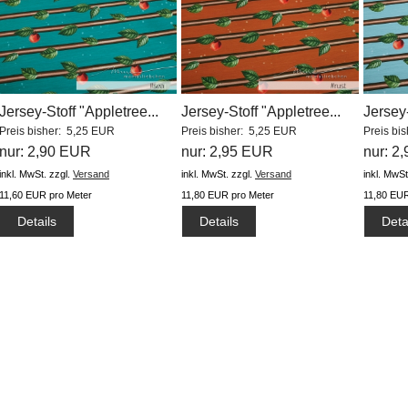
Jersey-Stoff "Appletree...
Jersey-Stoff "Appletree...
Jersey-
Preis bisher: 5,25 EUR
Preis bisher: 5,25 EUR
Preis bi
nur: 2,90 EUR
nur: 2,95 EUR
nur: 2
inkl. MwSt.
zzgl.
Versand
inkl. MwSt.
zzgl.
Versand
inkl. MwSt
11,60 EUR pro Meter
11,80 EUR pro Meter
11,80 EUR
Details
Details
Deta