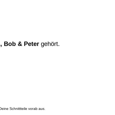
, Bob & Peter
gehört.
eine Schnittteile vorab aus.