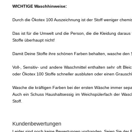
WICHTIGE Waschhinweise:
Durch die Ökotex 100 Auszeichnung ist der Stoff weniger chemis
Das ist für die Umwelt und die Person, die die Kleidung daraus
Stoffe überhaupt nicht!
Damit Deine Stoffe ihre schönen Farben behalten, wasche den S
Voll-, Sensitiv- und andere Waschmittel enthalten sehr oft Bl
oder Ökotex 100 Stoffe schneller ausbluten oder einen Graus
Wasche die kräftigen Farben bei der ersten Wäsche immer sep
Auch ein Schuss Haushaltsessig im Weichspülerfach der Wasc
Stoff.
Kundenbewertungen
Leider sind noch keine Bewertungen vorhanden. Seien Sie der E