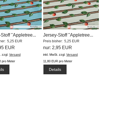
Stoff "Appletree...
Jersey-Stoff "Appletree...
sher: 5,25 EUR
Preis bisher: 5,25 EUR
,95 EUR
nur: 2,95 EUR
.
zzgl.
Versand
inkl. MwSt.
zzgl.
Versand
 pro Meter
11,80 EUR pro Meter
ils
Details