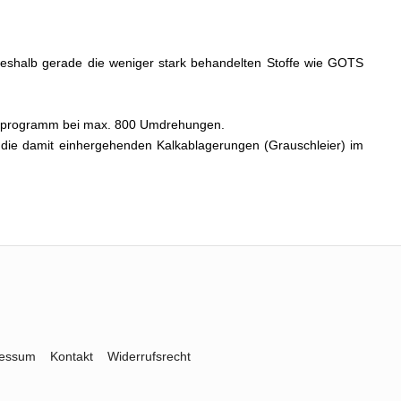
, weshalb gerade die weniger stark behandelten Stoffe wie GOTS
schprogramm bei max. 800 Umdrehungen.
die damit einhergehenden Kalkablagerungen (Grauschleier) im
ressum
Kontakt
Widerrufsrecht