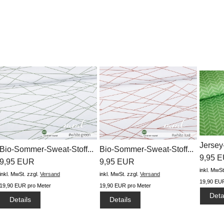
Jerse
Bio-Sommer-Sweat-Stoff...
Bio-Sommer-Sweat-Stoff...
leaves.
9,95 
9,95 EUR
9,95 EUR
inkl. MwSt
inkl. MwSt.
zzgl.
Versand
inkl. MwSt.
zzgl.
Versand
19,90 EUR
19,90 EUR pro Meter
19,90 EUR pro Meter
Deta
Details
Details