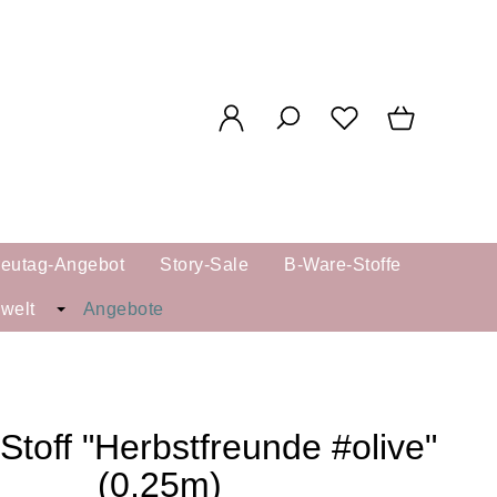
reutag-Angebot
Story-Sale
B-Ware-Stoffe
kwelt
Angebote
Stoff "Herbstfreunde #olive"
(0,25m)