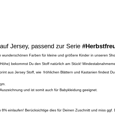
auf Jersey, passend zur Serie
#Herbstfr
in wunderschönen Farben für kleine und größere Kinder in unseren Sho
 der Höhe) bekommst Du den Stoff natürlich am Stück! Mindestabnahme
tprint aus Jersey Stoff, wie fröhlichen Blättern und Kastanien findest
/qm.
0 Auszeichnung und ist somit auch für Babykleidung geeignet.
% einlaufen! Berücksichtige dies für Deinen Zuschnitt und miss ggf. D