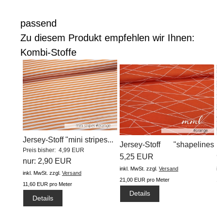
passend
Zu diesem Produkt empfehlen wir Ihnen:
Kombi-Stoffe
Jersey-Stoff "mini stripes...
Jersey-Stoff "shapelines
Preis bisher: 4,99 EUR
Basic...
5,25 EUR
nur: 2,90 EUR
inkl. MwSt.
zzgl.
Versand
inkl. MwSt.
zzgl.
Versand
21,00 EUR pro Meter
11,60 EUR pro Meter
Details
Details