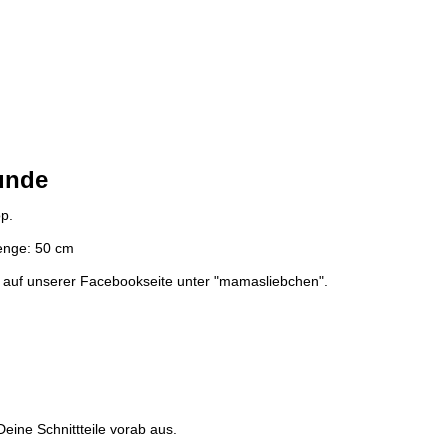
eunde
p.
menge: 50 cm
 Du auf unserer Facebookseite unter "mamasliebchen".
eine Schnittteile vorab aus.