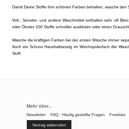
Damit Deine Stoffe ihre schönen Farben behalten, wasche den S
Voll-, Sensitiv- und andere Waschmittel enthalten sehr oft Bl
oder Ökotex 100 Stoffe schneller ausbluten oder einen Graus
Wasche die kräftigen Farben bei der ersten Wäsche immer sep
Auch ein Schuss Haushaltsessig im Weichspülerfach der Wasc
Stoff.
Mehr über...
Newsletter
FAQ - Häufig gestellte Fragen
Freebies
Vertrag widerrufen