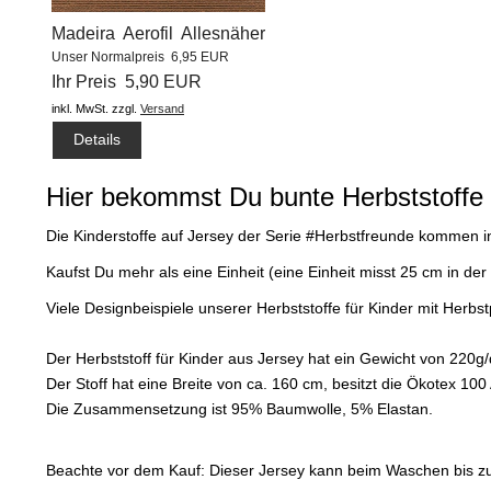
Madeira Aerofil Allesnäher
Unser Normalpreis 6,95 EUR
(1000m) #8658
Ihr Preis 5,90 EUR
inkl. MwSt.
zzgl.
Versand
Details
Hier bekommst Du bunte Herbststoffe 
Die Kinderstoffe auf Jersey der Serie #Herbstfreunde kommen 
Kaufst Du mehr als eine Einheit (eine Einheit misst 25 cm in
Viele Designbeispiele unserer Herbststoffe für Kinder mit Herbs
Der Herbststoff für Kinder aus Jersey hat ein Gewicht von 220g
Der Stoff hat eine Breite von ca. 160 cm, besitzt die Ökotex 10
Die Zusammensetzung ist 95% Baumwolle, 5% Elastan.
Beachte vor dem Kauf: Dieser Jersey kann beim Waschen bis zu 8