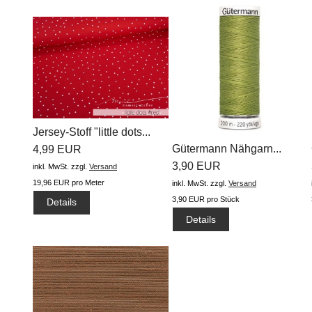
Jersey-Stoff "little dots...
Gütermann Nähgarn...
4,99 EUR
3,90 EUR
inkl. MwSt.
zzgl.
Versand
19,96 EUR pro Meter
inkl. MwSt.
zzgl.
Versand
3,90 EUR pro Stück
Details
Details