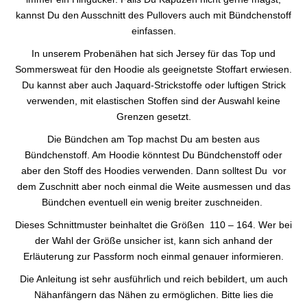
kannst Du den Ausschnitt des Pullovers auch mit Bündchenstoff
einfassen.
In unserem Probenähen hat sich Jersey für das Top und
Sommersweat für den Hoodie als geeignetste Stoffart erwiesen.
Du kannst aber auch Jaquard-Strickstoffe oder luftigen Strick
verwenden, mit elastischen Stoffen sind der Auswahl keine
Grenzen gesetzt.
Die Bündchen am Top machst Du am besten aus
Bündchenstoff. Am Hoodie könntest Du Bündchenstoff oder
aber den Stoff des Hoodies verwenden. Dann solltest Du vor
dem Zuschnitt aber noch einmal die Weite ausmessen und das
Bündchen eventuell ein wenig breiter zuschneiden.
Dieses Schnittmuster beinhaltet die Größen 110 – 164. Wer bei
der Wahl der Größe unsicher ist, kann sich anhand der
Erläuterung zur Passform noch einmal genauer informieren.
Die Anleitung ist sehr ausführlich und reich bebildert, um auch
Nähanfängern das Nähen zu ermöglichen. Bitte lies die