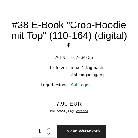
#38 E-Book "Crop-Hoodie
mit Top" (110-164) (digital)
Art.Nr.:
167634436
Lieferzeit:
max. 1 Tag nach
Zahlungseingang
Lagerbestand:
Auf Lager
7,90 EUR
inkl. MwSt.,
zzgl.
Versand
In den Warenkorb