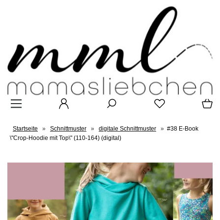
Startseite
»
Schnittmuster
»
digitale Schnittmuster
»
#38 E-Book
\"Crop-Hoodie mit Top\" (110-164) (digital)