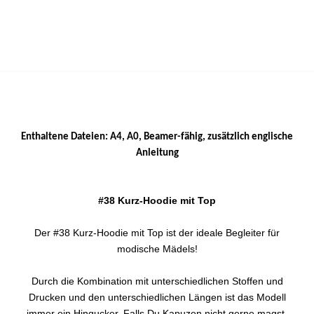
Enthaltene Dateien: A4, A0,
Beamer-fähig,
zusätzlich englische
Anleitung
#38 Kurz-Hoodie mit Top
Der #38 Kurz-Hoodie mit Top ist der ideale Begleiter für
modische Mädels!
Durch die Kombination mit unterschiedlichen Stoffen und
Drucken und den unterschiedlichen Längen ist das Modell
immer ein Hingucker. Falls Du Kapuzen nicht gerne magst,