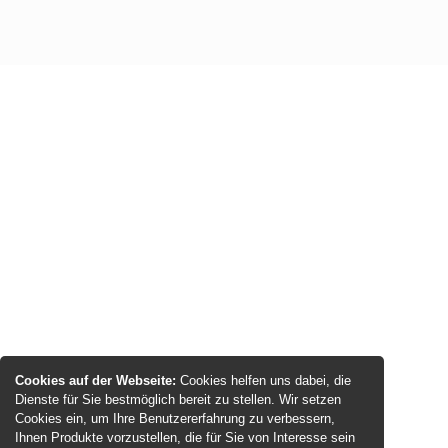
Cookies auf der Webseite:
Cookies helfen uns dabei, die
Dienste für Sie bestmöglich bereit zu stellen. Wir setzen
Cookies ein, um Ihre Benutzererfahrung zu verbessern,
Ihnen Produkte vorzustellen, die für Sie von Interesse sein