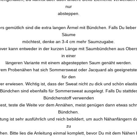
nur
absteppen.
s gemütlich sind die extra langen Ärmel mit Bündchen. Falls Du liebe
Säume
möchtest, denke an 3-4 cm mehr Saumzugabe.
over kann entweder in der kurzen Länge mit Saumbündchen aus Obers
in einer
längeren Variante mit einem abgesteppten Saum genäht werden.
rem Probenähen hat sich Sommersweat oder Jacquard als geeignetste 
für den
er erwiesen. Wichtig ist, dass der Sweat nicht zu dick und schön elastis
 Bündchen sind ebenfalls für Sommersweat ausgelegt. Falls Du stattde
Bündchenstoff verwenden
est, teste die Weite vor dem Annähen, meist genügen dann etwas sch
Bündchen.
itung ist sehr ausführlich und reich bebildert, um auch Nähanfängern 
zu
hen. Bitte lies die Anleitung einmal komplett, bevor Du mit dem Nähen 