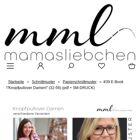
Startseite
»
Schnittmuster
»
Papierschnittmuster
»
#39 E-Book
\"Knopfpullover Damen\" (32-56) (pdf + SM-DRUCK)