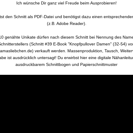
Ich wünsche Dir ganz viel Freude beim Ausprobieren!
tst den Schnitt als PDF-Datei und benötigst dazu einen entsprechend
(z.B. Adobe Reader).
 10 genähte Unikate dürfen nach diesem Schnitt bei Nennung des Nam
Schnitterstellers (Schnitt #39 E-Book "Knopfpullover Damen" (32-54) vo
masliebchen.de) verkauft werden. Massenproduktion, Tausch, Weiter
abe ist ausdrücklich untersagt! Du erwirbst hier eine digitale Nähanleit
ausdruckbarem Schnittbogen und Papierschnittmuster