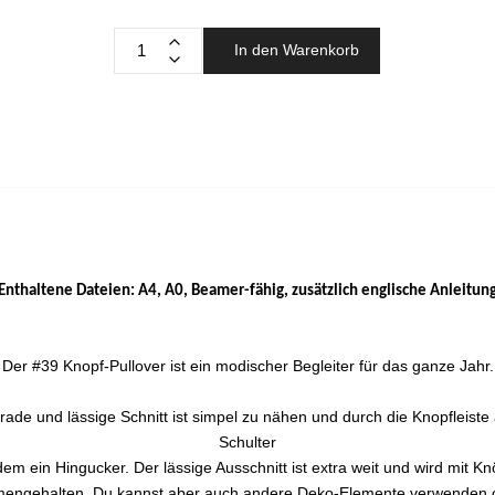
In den Warenkorb
Enthaltene Dateien: A4, A0, Beamer-fähig, zusätzlich englische Anleitun
Der #39 Knopf-Pullover ist ein modischer Begleiter für das ganze Jahr.
rade und lässige Schnitt ist simpel zu nähen und durch die Knopfleiste 
Schulter
dem ein Hingucker. Der lässige Ausschnitt ist extra weit und wird mit K
engehalten, Du kannst aber auch andere Deko-Elemente verwenden o