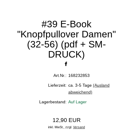
#39 E-Book
"Knopfpullover Damen"
(32-56) (pdf + SM-
DRUCK)
Art.Nr.:
168232853
Lieferzeit:
ca. 3-5 Tage
(Ausland
abweichend)
Lagerbestand:
Auf Lager
12,90 EUR
inkl. MwSt.,
zzgl.
Versand