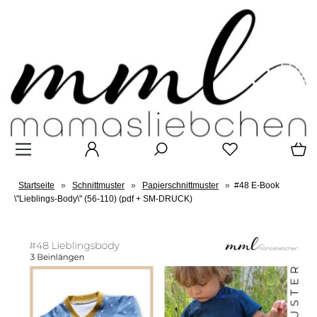
Startseite
»
Schnittmuster
»
Papierschnittmuster
»
#48 E-Book
\"Lieblings-Body\" (56-110) (pdf + SM-DRUCK)