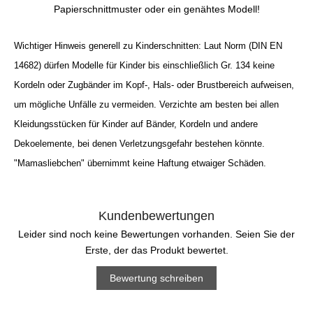
Papierschnittmuster oder ein genähtes Modell!
Wichtiger Hinweis generell zu Kinderschnitten: Laut Norm (DIN EN
14682) dürfen Modelle für Kinder bis einschließlich Gr. 134 keine
Kordeln oder Zugbänder im Kopf-, Hals- oder Brustbereich aufweisen,
um mögliche Unfälle zu vermeiden. Verzichte am besten bei allen
Kleidungsstücken für Kinder auf Bänder, Kordeln und andere
Dekoelemente, bei denen Verletzungsgefahr bestehen könnte.
"Mamasliebchen" übernimmt keine Haftung etwaiger Schäden.
Kundenbewertungen
Leider sind noch keine Bewertungen vorhanden. Seien Sie der
Erste, der das Produkt bewertet.
Bewertung schreiben