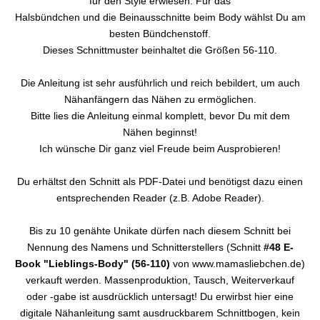
für den Style erwiesen. Für das
Halsbündchen und die Beinausschnitte beim Body wählst Du am
besten Bündchenstoff.
Dieses Schnittmuster beinhaltet die Größen 56-110.
Die Anleitung ist sehr ausführlich und reich bebildert, um auch
Nähanfängern das Nähen zu ermöglichen.
Bitte lies die Anleitung einmal komplett, bevor Du mit dem
Nähen beginnst!
Ich wünsche Dir ganz viel Freude beim Ausprobieren!
Du erhältst den Schnitt als PDF-Datei und benötigst dazu einen
entsprechenden Reader (z.B. Adobe Reader).
Bis zu 10 genähte Unikate dürfen nach diesem Schnitt bei
Nennung des Namens und Schnitterstellers (Schnitt
#48 E-
Book "Lieblings-Body" (56-110)
von www.mamasliebchen.de)
verkauft werden. Massenproduktion, Tausch, Weiterverkauf
oder -gabe ist ausdrücklich untersagt! Du erwirbst hier eine
digitale Nähanleitung samt ausdruckbarem Schnittbogen, kein