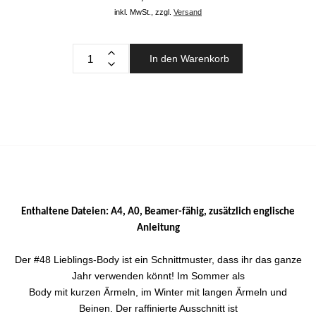
inkl. MwSt.,
zzgl.
Versand
In den Warenkorb
Enthaltene Dateien: A4, A0,
Beamer-fähig,
zusätzlich englische
Anleitung
Der #48 Lieblings-Body ist ein Schnittmuster, dass ihr das ganze
Jahr verwenden könnt! Im Sommer als
Body mit kurzen Ärmeln, im Winter mit langen Ärmeln und
Beinen. Der raffinierte Ausschnitt ist