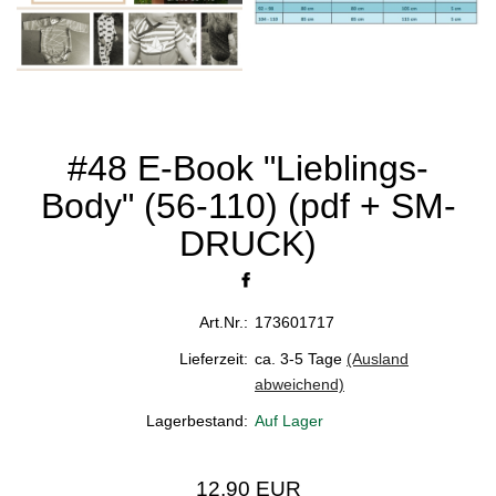
#48 E-Book "Lieblings-
Body" (56-110) (pdf + SM-
DRUCK)
Art.Nr.:
173601717
Lieferzeit:
ca. 3-5 Tage
(Ausland
abweichend)
Lagerbestand:
Auf Lager
12,90 EUR