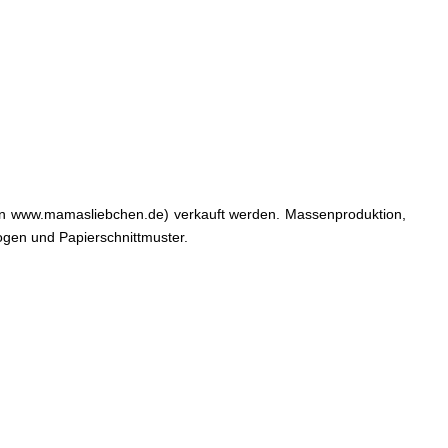
von www.mamasliebchen.de) verkauft werden. Massenproduktion,
bogen und Papierschnittmuster.