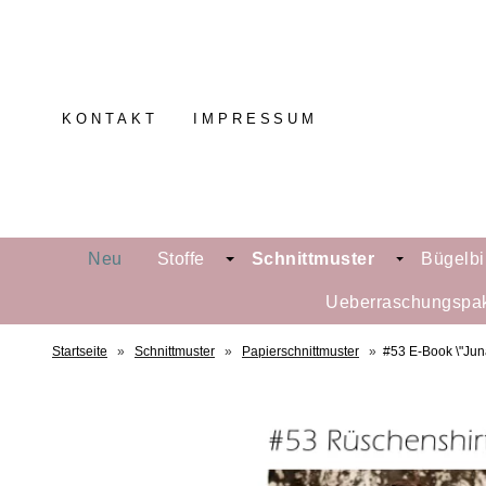
KONTAKT
IMPRESSUM
Neu
Stoffe
Schnittmuster
Bügelbi
Ueberraschungspa
Startseite
»
Schnittmuster
»
Papierschnittmuster
»
#53 E-Book \"Jun