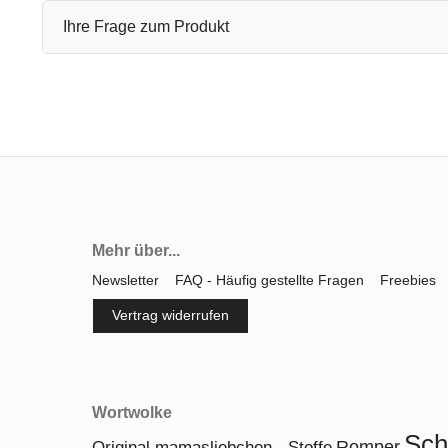
Ihre Frage zum Produkt
Mehr über...
Newsletter
FAQ - Häufig gestellte Fragen
Freebies
Vertrag widerrufen
Wortwolke
Sch
Romper
Original mamasliebchen - Stoffe