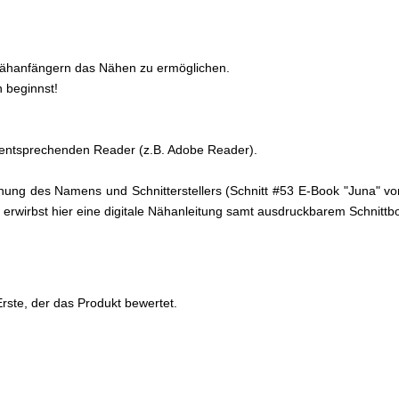
h Nähanfängern das Nähen zu ermöglichen.
n beginnst!
n entsprechenden Reader (z.B. Adobe Reader).
nnung des Namens und Schnitterstellers (Schnitt #53 E-Book "Juna" 
u erwirbst hier eine digitale Nähanleitung samt ausdruckbarem Schnitt
rste, der das Produkt bewertet.