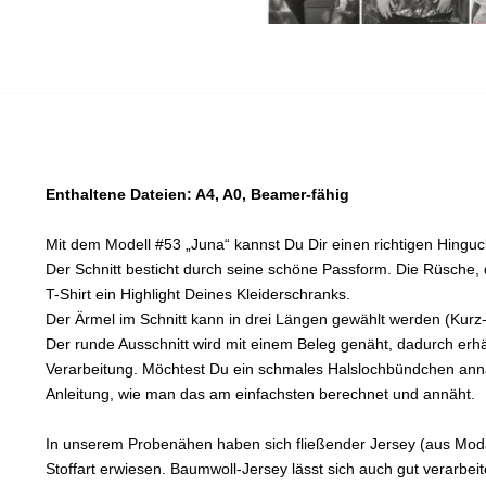
Enthaltene Dateien: A4, A0, Beamer-fähig
Mit dem Modell #53 „Juna“ kannst Du Dir einen richtigen Hingu
Der Schnitt besticht durch seine schöne Passform. Die Rüsche
T-Shirt ein Highlight Deines Kleiderschranks.
Der Ärmel im Schnitt kann in drei Längen gewählt werden (Kurz-
Der runde Ausschnitt wird mit einem Beleg genäht, dadurch erhäl
Verarbeitung. Möchtest Du ein schmales Halslochbündchen annä
Anleitung, wie man das am einfachsten berechnet und annäht.
In unserem Probenähen haben sich fließender Jersey (aus Modal
Stoffart erwiesen. Baumwoll-Jersey lässt sich auch gut verarbeiten