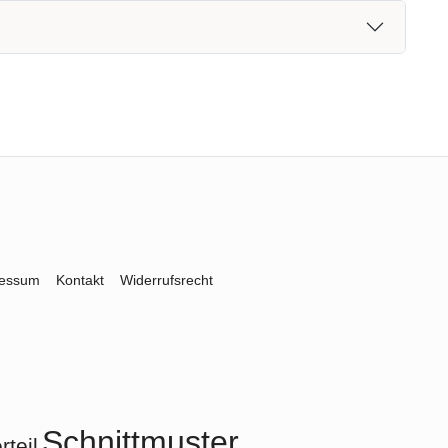
ressum
Kontakt
Widerrufsrecht
Schnittmuster
teil