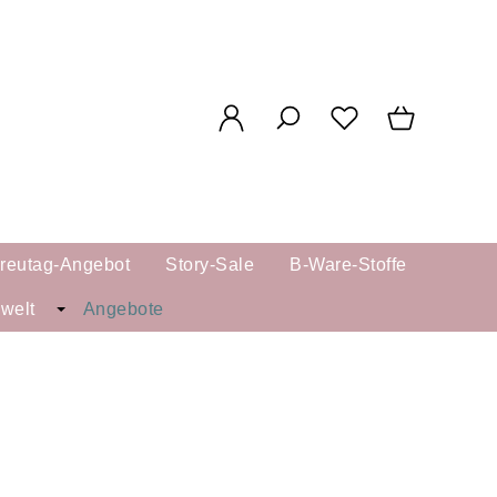
reutag-Angebot
Story-Sale
B-Ware-Stoffe
kwelt
Angebote