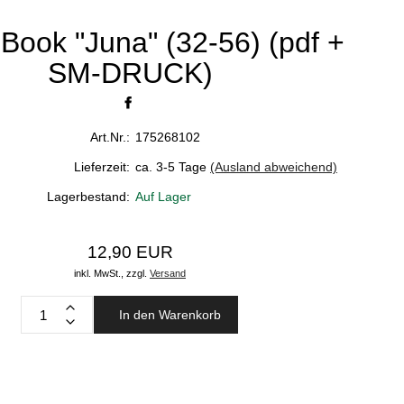
Book "Juna" (32-56) (pdf +
SM-DRUCK)
Art.Nr.:
175268102
Lieferzeit:
ca. 3-5 Tage
(Ausland abweichend)
Lagerbestand:
Auf Lager
12,90 EUR
inkl. MwSt.,
zzgl.
Versand
In den Warenkorb