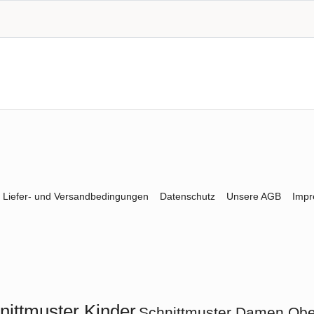
Liefer- und Versandbedingungen
Datenschutz
Unsere AGB
Imp
nittmuster Kinder
Schnittmuster Damen Ober