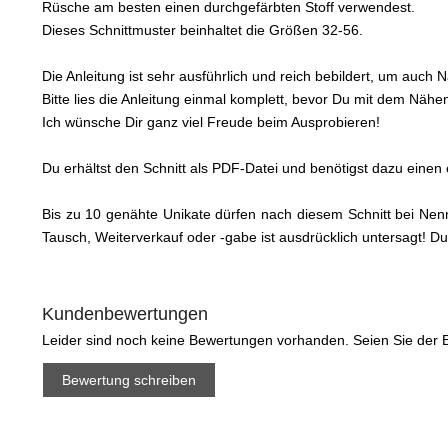
Rüsche am besten einen durchgefärbten Stoff verwendest.
Dieses Schnittmuster beinhaltet die Größen 32-56.
Die Anleitung ist sehr ausführlich und reich bebildert, um auc
Bitte lies die Anleitung einmal komplett, bevor Du mit dem Nähe
Ich wünsche Dir ganz viel Freude beim Ausprobieren!
Du erhältst den Schnitt als PDF-Datei und benötigst dazu eine
Bis zu 10 genähte Unikate dürfen nach diesem Schnitt bei Ne
Tausch, Weiterverkauf oder -gabe ist ausdrücklich untersagt! D
Kundenbewertungen
Leider sind noch keine Bewertungen vorhanden. Seien Sie der E
Bewertung schreiben