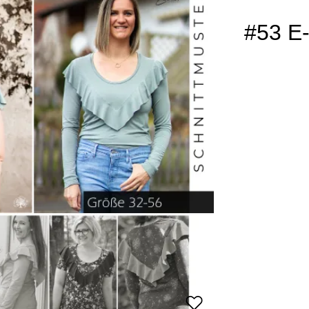
#53 E-