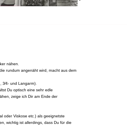
cker nähen.
, die rundum angenäht wird, macht aus dem
, 3⁄4- und Langarm).
tst Du optisch eine sehr edle
hen, zeige ich Dir am Ende der
 oder Viskose etc.) als geeignetste
, wichtig ist allerdings, dass Du für die